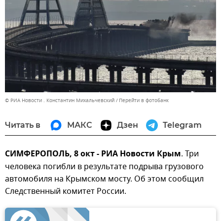
© РИА Новости . Константин Михальчевский
Перейти в фотобанк
Читать в
МАКС
Дзен
Telegram
СИМФЕРОПОЛЬ, 8 окт - РИА Новости Крым
. Три
человека погибли в результате подрыва грузового
автомобиля на Крымском мосту. Об этом сообщил
Следственный комитет России.