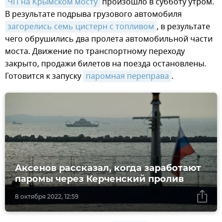
ЧП на Крымском мосту
произошло в субботу утром.
В результате подрыва грузового автомобиля
загорелись семь цистерн с топливом
, в результате
чего обрушились два пролета автомобильной части
моста. Движение по транспортному переходу
закрыто, продажи билетов на поезда остановлены.
Готовится к запуску
паромная переправа
.
Аксенов рассказал, когда заработают
паромы через Керченский пролив
8 октября 2022, 12:59