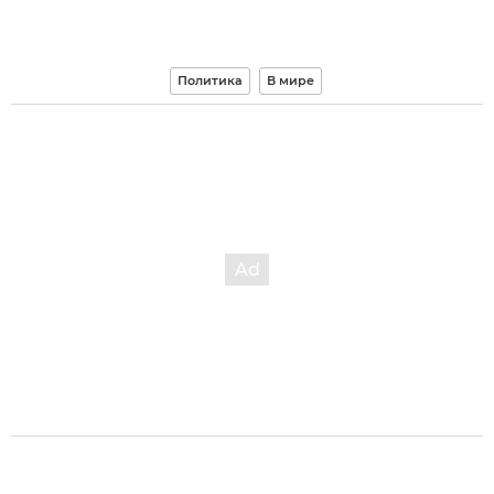
Политика
В мире