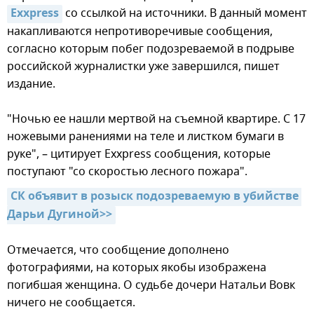
Exxpress
со ссылкой на источники. В данный момент
накапливаются непротиворечивые сообщения,
согласно которым побег подозреваемой в подрыве
российской журналистки уже завершился, пишет
издание.
"Ночью ее нашли мертвой на съемной квартире. С 17
ножевыми ранениями на теле и листком бумаги в
руке", – цитирует Exxpress сообщения, которые
поступают "со скоростью лесного пожара".
СК объявит в розыск подозреваемую в убийстве 
Дарьи Дугиной>>
Отмечается, что сообщение дополнено
фотографиями, на которых якобы изображена
погибшая женщина. О судьбе дочери Натальи Вовк
ничего не сообщается.