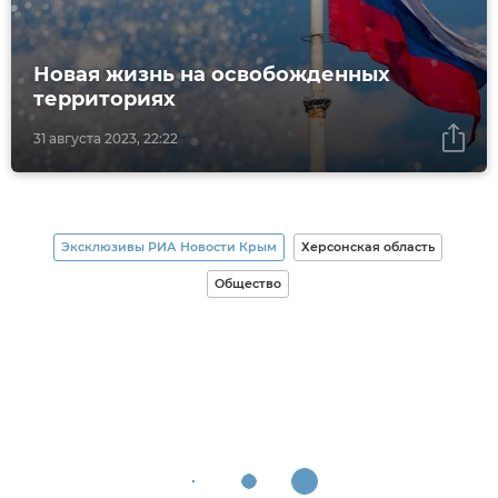
Новая жизнь на освобожденных
территориях
31 августа 2023, 22:22
Эксклюзивы РИА Новости Крым
Херсонская область
Общество