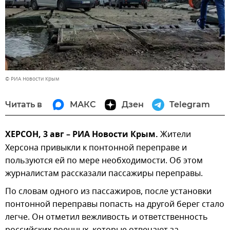
© РИА Новости Крым
Читать в
МАКС
Дзен
Telegram
ХЕРСОН, 3 авг – РИА Новости Крым.
Жители
Херсона привыкли к понтонной переправе и
пользуются ей по мере необходимости. Об этом
журналистам рассказали пассажиры переправы.
По словам одного из пассажиров, после установки
понтонной переправы попасть на другой берег стало
легче. Он отметил вежливость и ответственность
российских военных, которые отвечают за