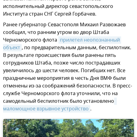
исполнительный директор севастопольского
Института стран СНГ Сергей Горбачев.
Ранее губернатор Севастополя Михаил Развожаев
сообщил, что ранним утром во двор Штаба
Черноморского флота
прилетел неопознанный 
объект
, по предварительным данным, беспилотник.
В результате происшествия были ранены пять
сотрудников Штаба, позже число пострадавших
увеличилось до шести человек. Погибших нет. Все
праздничные мероприятия в честь Дня ВМФ были
отменены из-за соображений безопасности. В пресс-
службе Черноморского флота уточнили, что на
самодельный беспилотник было установлено
маломощное взрывное устройство
.