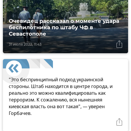
Очевидец рассказал о моменте удара
беспилотника по штабу ЧФ в
Севастополе
31 июля 2022, 11:43
"Это беспринципный подход украинской
стороны. Штаб находится в центре города, и
реально это можно квалифицировать как
терроризм. К сожалению, вся нынешняя
киевская власть она вот такая", — уверен
Горбачев.