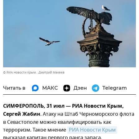
© РИА Новости Крым . Дмитрий Макеев
Читать в
МАКС
Дзен
Telegram
СИМФЕРОПОЛЬ, 31 июл — РИА Новости Крым,
Сергей Жабин
. Атаку на Штаб Черноморского флота
в Севастополе можно квалифицировать как
терроризм. Такое мнение
РИА Новости Крым
высказал капитан первого ранга запаса,