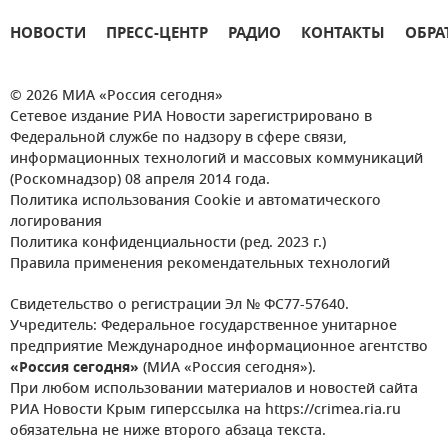
НОВОСТИ
ПРЕСС-ЦЕНТР
РАДИО
КОНТАКТЫ
ОБРА
© 2026 МИА «Россия сегодня»
Сетевое издание РИА Новости зарегистрировано в
Федеральной службе по надзору в сфере связи,
информационных технологий и массовых коммуникаций
(Роскомнадзор) 08 апреля 2014 года.
Политика использования Cookie и автоматического
логирования
Политика конфиденциальности (ред. 2023 г.)
Правила применения рекомендательных технологий
Свидетельство о регистрации Эл № ФС77-57640.
Учредитель: Федеральное государственное унитарное
предприятие Международное информационное агентство
«Россия сегодня»
(МИА «Россия сегодня»).
При любом использовании материалов и новостей сайта
РИА Новости Крым гиперссылка на https://crimea.ria.ru
обязательна не ниже второго абзаца текста.