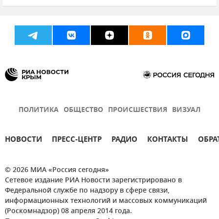
Крым
Волонтеры Победы
Новости Крыма
Общество
Медиагруппа "Россия сегодня"
ПОЛИТИКА
ОБЩЕСТВО
ПРОИСШЕСТВИЯ
ВИЗУАЛ
НОВОСТИ
ПРЕСС-ЦЕНТР
РАДИО
КОНТАКТЫ
ОБРА
© 2026 МИА «Россия сегодня»
Сетевое издание РИА Новости зарегистрировано в
Федеральной службе по надзору в сфере связи,
информационных технологий и массовых коммуникаций
(Роскомнадзор) 08 апреля 2014 года.