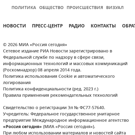
ПОЛИТИКА
ОБЩЕСТВО
ПРОИСШЕСТВИЯ
ВИЗУАЛ
НОВОСТИ
ПРЕСС-ЦЕНТР
РАДИО
КОНТАКТЫ
ОБРА
© 2026 МИА «Россия сегодня»
Сетевое издание РИА Новости зарегистрировано в
Федеральной службе по надзору в сфере связи,
информационных технологий и массовых коммуникаций
(Роскомнадзор) 08 апреля 2014 года.
Политика использования Cookie и автоматического
логирования
Политика конфиденциальности (ред. 2023 г.)
Правила применения рекомендательных технологий
Свидетельство о регистрации Эл № ФС77-57640.
Учредитель: Федеральное государственное унитарное
предприятие Международное информационное агентство
«Россия сегодня»
(МИА «Россия сегодня»).
При любом использовании материалов и новостей сайта