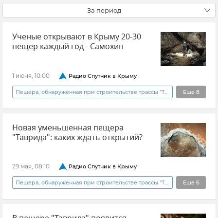
За период
Ученые открывают в Крыму 20-30
пещер каждый год - Самохин
1 июня, 10:00
Радио Спутник в Крыму
Пещера, обнаруженная при строительстве трассы "Таврида"
Еще
8
Радио "Спутник в Крыму"
Геннадий Самохин
Новая уменьшенная пещера
Пещеры в Крыму
Пещера "Таврида"
"Таврида": каких ждать открытий?
Чатыр-Даг
Исследования
Новости Крыма
29 мая, 08:10
Радио Спутник в Крыму
РГО (Русское географическое общество)
Пещера, обнаруженная при строительстве трассы "Таврида"
Еще
6
Радио "Спутник в Крыму"
Геннадий Самохин
Пещеры в Крыму