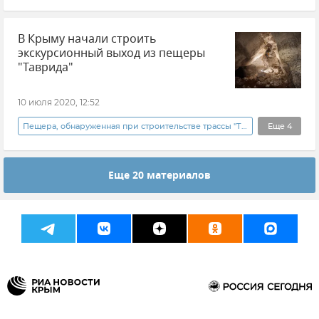
Общество
Новости
Культура
В Крыму начали строить
экскурсионный выход из пещеры
"Таврида"
10 июля 2020, 12:52
Пещера, обнаруженная при строительстве трассы "Таврида"
Еще
4
Общество
Новости
Новости
Еще 20 материалов
Туризм