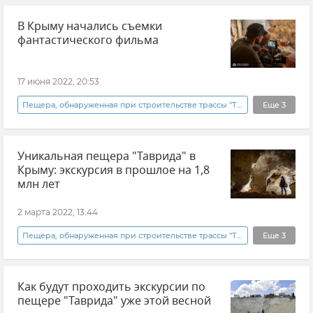
В Крыму начались съемки
фантастического фильма
17 июня 2022, 20:53
Пещера, обнаруженная при строительстве трассы "Таврида"
Еще
3
Крым
Культура
Уникальная пещера "Таврида" в
Крым кинематографический
Крыму: экскурсия в прошлое на 1,8
млн лет
2 марта 2022, 13:44
Пещера, обнаруженная при строительстве трассы "Таврида"
Еще
3
Фотоленты
Культура
Крым
Как будут проходить экскурсии по
пещере "Таврида" уже этой весной