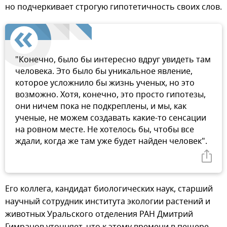
но подчеркивает строгую гипотетичность своих слов.
"Конечно, было бы интересно вдруг увидеть там
человека. Это было бы уникальное явление,
которое усложнило бы жизнь ученых, но это
возможно. Хотя, конечно, это просто гипотезы,
они ничем пока не подкреплены, и мы, как
ученые, не можем создавать какие-то сенсации
на ровном месте. Не хотелось бы, чтобы все
ждали, когда же там уже будет найден человек".
Его коллега, кандидат биологических наук, старший
научный сотрудник института экологии растений и
животных Уральского отделения РАН Дмитрий
Гимранов уточняет, что к этому времени в пещере