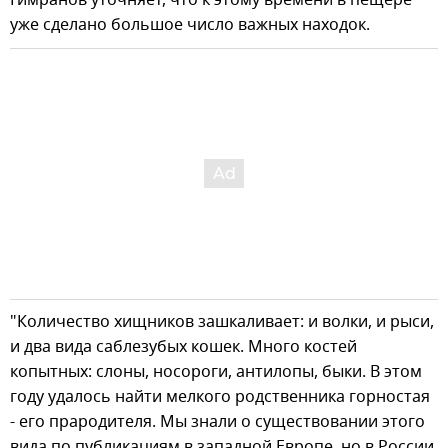
уже сделано большое число важных находок.
"Количество хищников зашкаливает: и волки, и рыси,
и два вида саблезубых кошек. Много костей
копытных: слоны, носороги, антилопы, быки. В этом
году удалось найти мелкого родственника горностая
- его прародителя. Мы знали о существовании этого
вида по публикациям в западной Европе, но в России