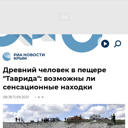
Древний человек в пещере
"Таврида": возможны ли
сенсационные находки
08:36 11.09.2021