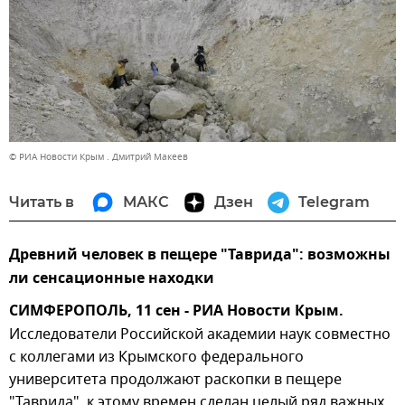
© РИА Новости Крым . Дмитрий Макеев
Читать в
МАКС
Дзен
Telegram
Древний человек в пещере "Таврида": возможны
ли сенсационные находки
СИМФЕРОПОЛЬ, 11 сен - РИА Новости Крым.
Исследователи Российской академии наук совместно
с коллегами из Крымского федерального
университета продолжают раскопки в пещере
"Таврида", к этому времен сделан целый ряд важных