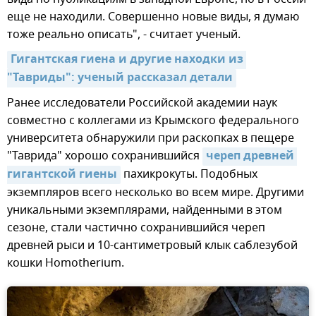
еще не находили. Совершенно новые виды, я думаю
тоже реально описать", - считает ученый.
Гигантская гиена и другие находки из 
"Тавриды": ученый рассказал детали
Ранее исследователи Российской академии наук
совместно с коллегами из Крымского федерального
университета обнаружили при раскопках в пещере
"Таврида" хорошо сохранившийся
череп древней 
гигантской гиены
пахикрокуты. Подобных
экземпляров всего несколько во всем мире. Другими
уникальными экземплярами, найденными в этом
сезоне, стали частично сохранившийся череп
древней рыси и 10-сантиметровый клык саблезубой
кошки Homotherium.