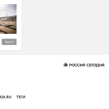
Еще
3
RIA.RU
ТЕГИ