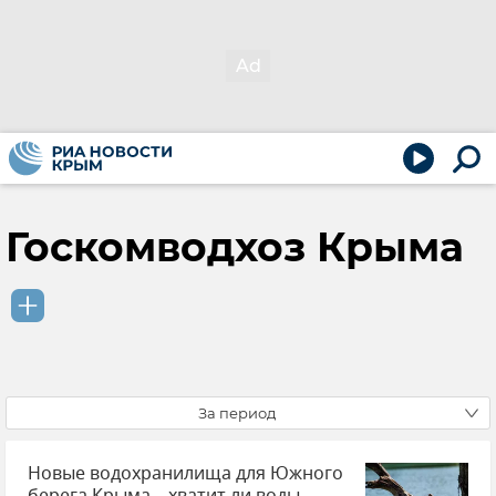
Госкомводхоз Крыма
За период
Новые водохранилища для Южного