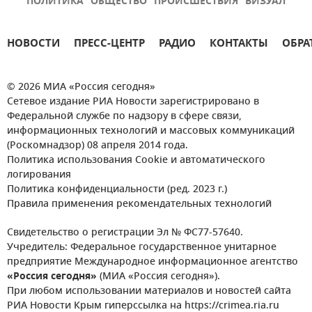
ПОЛИТИКА
ОБЩЕСТВО
ПРОИСШЕСТВИЯ
ВИЗУАЛ
НОВОСТИ
ПРЕСС-ЦЕНТР
РАДИО
КОНТАКТЫ
ОБРА
© 2026 МИА «Россия сегодня»
Сетевое издание РИА Новости зарегистрировано в
Федеральной службе по надзору в сфере связи,
информационных технологий и массовых коммуникаций
(Роскомнадзор) 08 апреля 2014 года.
Политика использования Cookie и автоматического
логирования
Политика конфиденциальности (ред. 2023 г.)
Правила применения рекомендательных технологий
Свидетельство о регистрации Эл № ФС77-57640.
Учредитель: Федеральное государственное унитарное
предприятие Международное информационное агентство
«Россия сегодня»
(МИА «Россия сегодня»).
При любом использовании материалов и новостей сайта
РИА Новости Крым гиперссылка на https://crimea.ria.ru