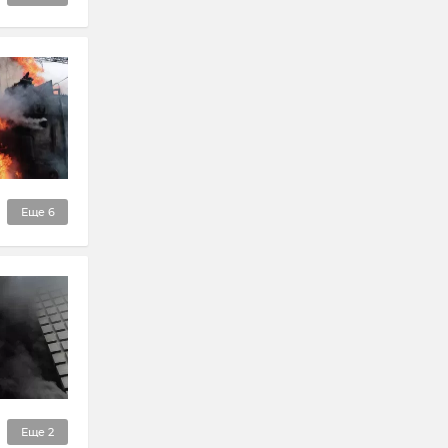
Еще
6
Еще
2