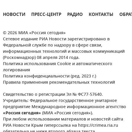
НОВОСТИ
ПРЕСС-ЦЕНТР
РАДИО
КОНТАКТЫ
ОБРА
© 2026 МИА «Россия сегодня»
Сетевое издание РИА Новости зарегистрировано в
Федеральной службе по надзору в сфере связи,
информационных технологий и массовых коммуникаций
(Роскомнадзор) 08 апреля 2014 года.
Политика использования Cookie и автоматического
логирования
Политика конфиденциальности (ред. 2023 г.)
Правила применения рекомендательных технологий
Свидетельство о регистрации Эл № ФС77-57640.
Учредитель: Федеральное государственное унитарное
предприятие Международное информационное агентство
«Россия сегодня»
(МИА «Россия сегодня»).
При любом использовании материалов и новостей сайта
РИА Новости Крым гиперссылка на https://crimea.ria.ru
обязательна не ниже второго абзаца текста.