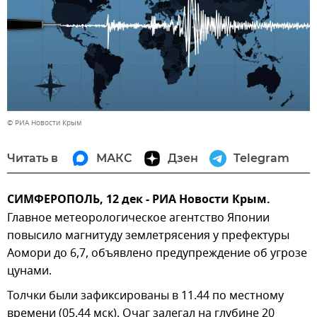
© РИА Новости Крым
Читать в
МАКС
Дзен
Telegram
СИМФЕРОПОЛЬ, 12 дек - РИА Новости Крым.
Главное метеорологическое агентство Японии
повысило магнитуду землетрясения у префектуры
Аомори до 6,7, объявлено предупреждение об угрозе
цунами.
Толчки были зафиксированы в 11.44 по местному
времени (05.44 мск). Очаг залегал на глубине 20