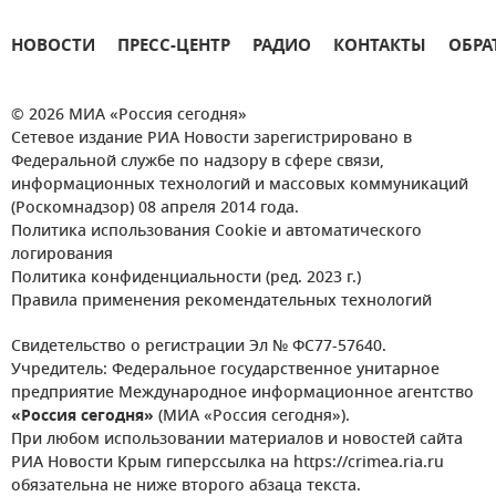
НОВОСТИ
ПРЕСС-ЦЕНТР
РАДИО
КОНТАКТЫ
ОБРА
© 2026 МИА «Россия сегодня»
Сетевое издание РИА Новости зарегистрировано в
Федеральной службе по надзору в сфере связи,
информационных технологий и массовых коммуникаций
(Роскомнадзор) 08 апреля 2014 года.
Политика использования Cookie и автоматического
логирования
Политика конфиденциальности (ред. 2023 г.)
Правила применения рекомендательных технологий
Свидетельство о регистрации Эл № ФС77-57640.
Учредитель: Федеральное государственное унитарное
предприятие Международное информационное агентство
«Россия сегодня»
(МИА «Россия сегодня»).
При любом использовании материалов и новостей сайта
РИА Новости Крым гиперссылка на https://crimea.ria.ru
обязательна не ниже второго абзаца текста.