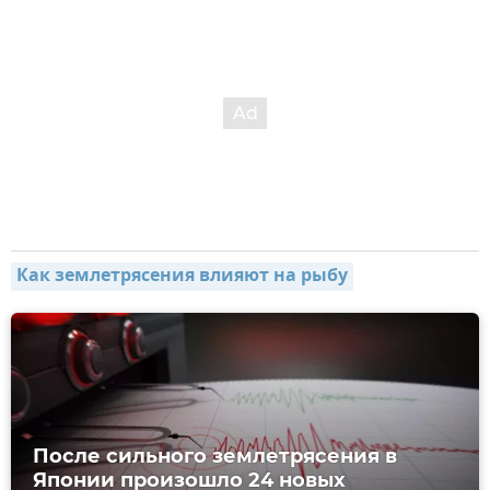
Как землетрясения влияют на рыбу
После сильного землетрясения в
Японии произошло 24 новых