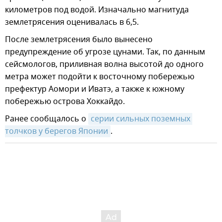
километров под водой. Изначально магнитуда
землетрясения оценивалась в 6,5.
После землетрясения было вынесено
предупреждение об угрозе цунами. Так, по данным
сейсмологов, приливная волна высотой до одного
метра может подойти к восточному побережью
префектур Аомори и Иватэ, а также к южному
побережью острова Хоккайдо.
Ранее сообщалось о
серии сильных поземных 
толчков у берегов Японии
.