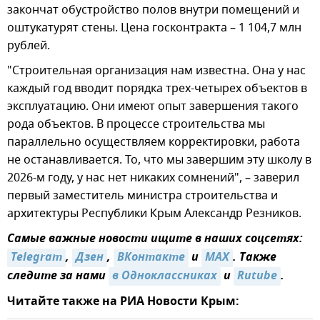
закончат обустройство полов внутри помещений и
оштукатурят стены. Цена госконтракта – 1 104,7 млн
рублей.
"Строительная организация нам известна. Она у нас
каждый год вводит порядка трех-четырех объектов в
эксплуатацию. Они имеют опыт завершения такого
рода объектов. В процессе строительства мы
параллельно осуществляем корректировки, работа
не останавливается. То, что мы завершим эту школу в
2026-м году, у нас нет никаких сомнений", – заверил
первый заместитель министра строительства и
архитектуры Республики Крым Александр Резников.
Самые важные новости ищите в наших соцсетях:
Telegram
,
Дзен
,
ВКонтакте
и
MAX
. Также
следите за нами
в Одноклассниках
и
Rutube
.
Читайте также на РИА Новости Крым: