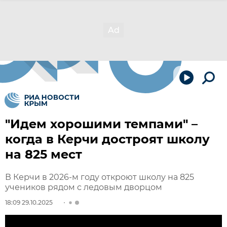
"Идем хорошими темпами" –
когда в Керчи достроят школу
на 825 мест
В Керчи в 2026-м году откроют школу на 825
учеников рядом с ледовым дворцом
18:09 29.10.2025