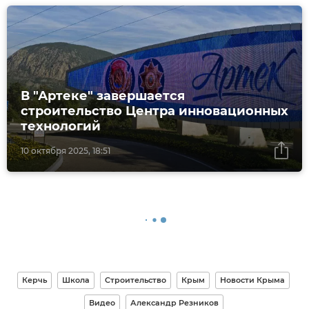
В "Артеке" завершается
строительство Центра инновационных
технологий
10 октября 2025, 18:51
Керчь
Школа
Строительство
Крым
Новости Крыма
Видео
Александр Резников