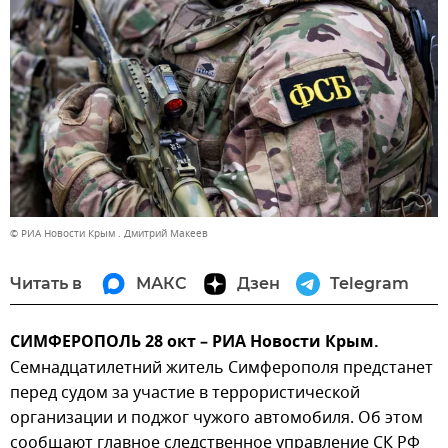
© РИА Новости Крым . Дмитрий Макеев
Читать в
МАКС
Дзен
Telegram
СИМФЕРОПОЛЬ 28 окт – РИА Новости Крым.
Семнадцатилетний житель Симферополя предстанет
перед судом за участие в террористической
организации и поджог чужого автомобиля. Об этом
сообщают главное следственное управление СК РФ