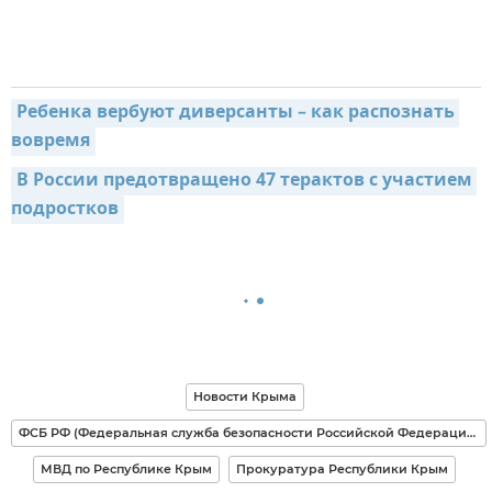
Ребенка вербуют диверсанты – как распознать 
вовремя
В России предотвращено 47 терактов с участием 
подростков
Новости Крыма
ФСБ РФ (Федеральная служба безопасности Российской Федерации)
МВД по Республике Крым
Прокуратура Республики Крым