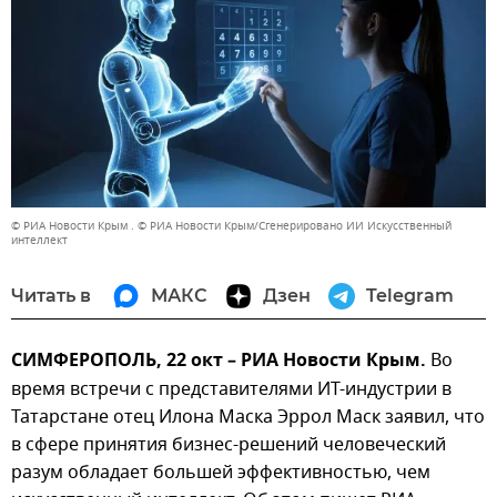
© РИА Новости Крым . © РИА Новости Крым/Сгенерировано ИИ Искусственный
интеллект
Читать в
МАКС
Дзен
Telegram
СИМФЕРОПОЛЬ, 22 окт – РИА Новости Крым.
Во
время встречи с представителями ИТ-индустрии в
Татарстане отец Илона Маска Эррол Маск заявил, что
в сфере принятия бизнес-решений человеческий
разум обладает большей эффективностью, чем