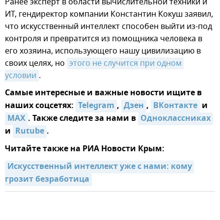
Ранее эксперт в области вычислительной техники и
ИТ, гендиректор компании Константин Кокуш заявил,
что искусственный интеллект способен выйти из-под
контроля и превратится из помощника человека в
его хозяина, использующего нашу цивилизацию в
своих целях, но
этого не случится при одном 
условии
.
Самые интересные и важные новости ищите в
наших соцсетях:
Telegram
,
Дзен
,
ВКонтакте
и
MAX
. Также следите за нами в
Одноклассниках
и
Rutube
.
Читайте также на РИА Новости Крым:
Искусственный интеллект уже с нами: кому 
грозит безработица