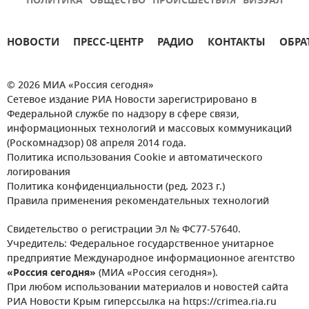
ПОЛИТИКА
ОБЩЕСТВО
ПРОИСШЕСТВИЯ
ВИЗУАЛ
НОВОСТИ
ПРЕСС-ЦЕНТР
РАДИО
КОНТАКТЫ
ОБРА
© 2026 МИА «Россия сегодня»
Сетевое издание РИА Новости зарегистрировано в
Федеральной службе по надзору в сфере связи,
информационных технологий и массовых коммуникаций
(Роскомнадзор) 08 апреля 2014 года.
Политика использования Cookie и автоматического
логирования
Политика конфиденциальности (ред. 2023 г.)
Правила применения рекомендательных технологий
Свидетельство о регистрации Эл № ФС77-57640.
Учредитель: Федеральное государственное унитарное
предприятие Международное информационное агентство
«Россия сегодня»
(МИА «Россия сегодня»).
При любом использовании материалов и новостей сайта
РИА Новости Крым гиперссылка на https://crimea.ria.ru