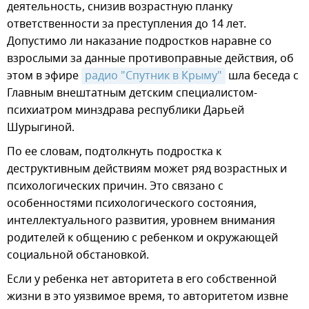
деятельность, снизив возрастную планку
ответственности за преступления до 14 лет.
Допустимо ли наказание подростков наравне со
взрослыми за данные противоправные действия, об
этом в эфире
радио "Спутник в Крыму"
шла беседа с
Главным внештатным детским специалистом-
психиатром минздрава республики Дарьей
Шурыгиной.
По ее словам, подтолкнуть подростка к
деструктивным действиям может ряд возрастных и
психологических причин. Это связано с
особенностями психологического состояния,
интеллектуального развития, уровнем внимания
родителей к общению с ребенком и окружающей
социальной обстановкой.
Если у ребенка нет авторитета в его собственной
жизни в это уязвимое время, то авторитетом извне