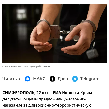
© РИА Новости Крым . Дмитрий Макеев
Читать в
МАКС
Дзен
Telegram
СИМФЕРОПОЛЬ, 22 окт – РИА Новости Крым.
Депутаты Госдумы предложили ужесточить
наказание за диверсионно-террористическую