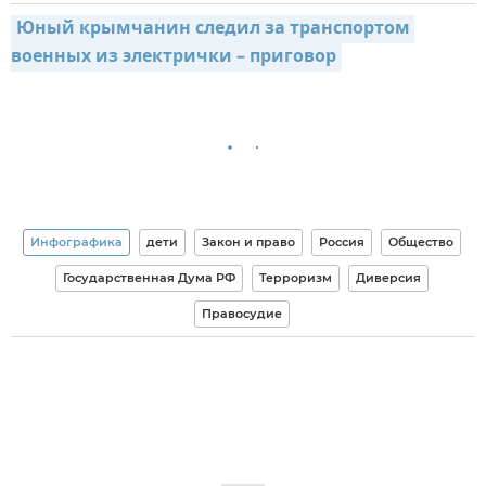
Юный крымчанин следил за транспортом 
военных из электрички – приговор
Инфографика
дети
Закон и право
Россия
Общество
Государственная Дума РФ
Терроризм
Диверсия
Правосудие