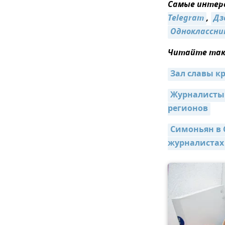
Самые интере
Telegram
,
Дз
Одноклассни
Читайте так
Зал славы 
Журналисты 
регионов
Симоньян в 
журналистах