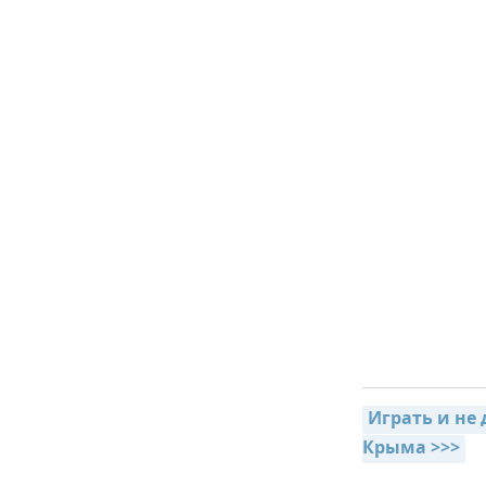
Играть и не 
Крыма >>>