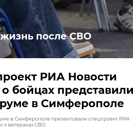
 жизнь после СВО
проект РИА Новости
о бойцах представил
оруме в Симферополе
уме в Симферополе презентовали спецпроект РИА
м о ветеранах СВО