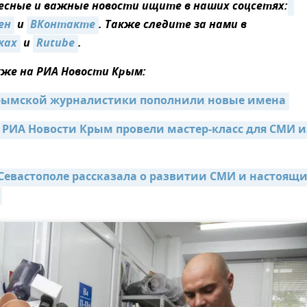
сные и важные новости ищите в наших соцсетях:
ен
и
ВКонтакте
. Также следите за нами в
ках
и
Rutube
.
же на РИА Новости Крым:
крымской журналистики пополнили новые имена
РИА Новости Крым провели мастер-класс для СМИ из
Севастополе рассказала о развитии СМИ и настоящи