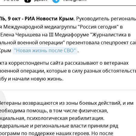
, 9 окт - РИА Новости Крым
. Руководитель регионал
я Международной медиагруппы "Россия сегодня" в
Елена Черышева на III Медиафоруме "Журналистика в
альной военной операции" презентовала спецпроект са
 Крым
"Новая жизнь после СВО"
.
кта корреспонденты сайта рассказывают о ветеранах
оенной операции, которые в силу разных обстоятельст
бу и начали новую жизнь.
Ветераны возвращаются из зоны боевых действий, и им
еобходима помощь, в том числе физическая,
оциальная, психологическая реабилитация.
едеральные и региональные власти приняли ряд
рограмм по поддержке наших героев. Но после