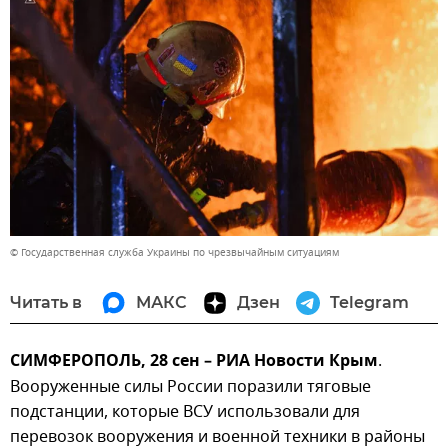
© Государственная служба Украины по чрезвычайным ситуациям
Читать в
МАКС
Дзен
Telegram
СИМФЕРОПОЛЬ, 28 сен – РИА Новости Крым
.
Вооруженные силы России поразили тяговые
подстанции, которые ВСУ использовали для
перевозок вооружения и военной техники в районы