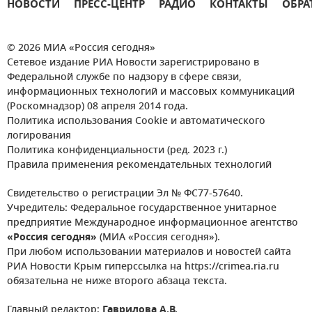
НОВОСТИ
ПРЕСС-ЦЕНТР
РАДИО
КОНТАКТЫ
ОБРА
© 2026 МИА «Россия сегодня»
Сетевое издание РИА Новости зарегистрировано в
Федеральной службе по надзору в сфере связи,
информационных технологий и массовых коммуникаций
(Роскомнадзор) 08 апреля 2014 года.
Политика использования Cookie и автоматического
логирования
Политика конфиденциальности (ред. 2023 г.)
Правила применения рекомендательных технологий
Свидетельство о регистрации Эл № ФС77-57640.
Учредитель: Федеральное государственное унитарное
предприятие Международное информационное агентство
«Россия сегодня»
(МИА «Россия сегодня»).
При любом использовании материалов и новостей сайта
РИА Новости Крым гиперссылка на https://crimea.ria.ru
обязательна не ниже второго абзаца текста.
Главный редактор:
Гаврилова А.В.