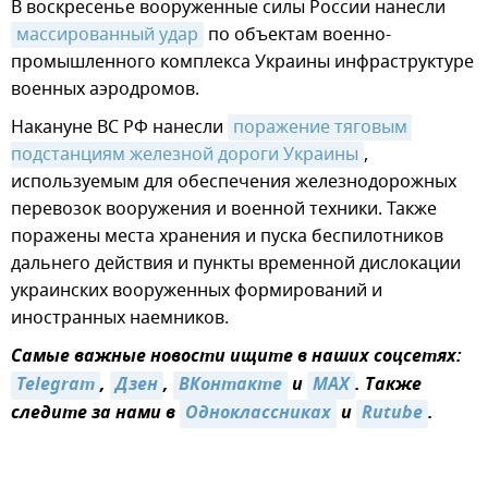
В воскресенье вооруженные силы России нанесли
массированный удар
по объектам военно-
промышленного комплекса Украины инфраструктуре
военных аэродромов.
Накануне ВС РФ нанесли
поражение тяговым 
подстанциям железной дороги Украины
,
используемым для обеспечения железнодорожных
перевозок вооружения и военной техники. Также
поражены места хранения и пуска беспилотников
дальнего действия и пункты временной дислокации
украинских вооруженных формирований и
иностранных наемников.
Самые важные новости ищите в наших соцсетях:
Telegram
,
Дзен
,
ВКонтакте
и
MAX
. Также
следите за нами в
Одноклассниках
и
Rutube
.