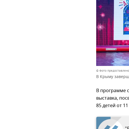
© Фото предоставлено
В Крыму заверш
В программе с
выставка, пос
85 детей от 11 
"