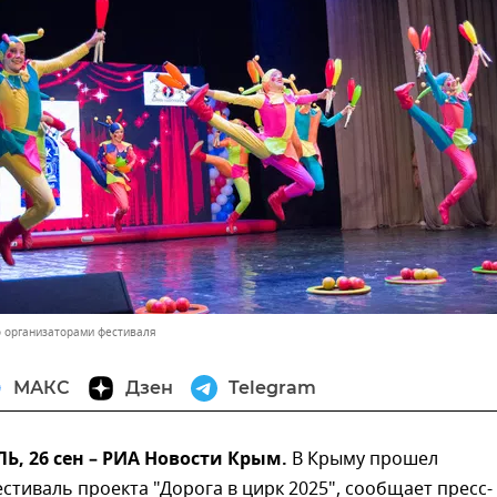
 организаторами фестиваля
МАКС
Дзен
Telegram
, 26 сен – РИА Новости Крым.
В Крыму прошел
тиваль проекта "Дорога в цирк 2025", сообщает пресс-