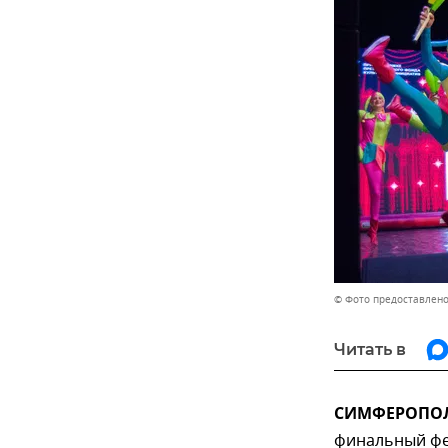
© Фото предоставлено
Читать в
СИМФЕРОПОЛЬ
финальный фес