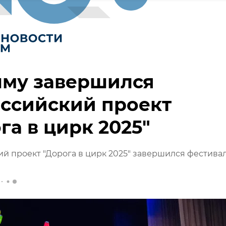
ыму завершился
ссийский проект
га в цирк 2025"
й проект "Дорога в цирк 2025" завершился фестива