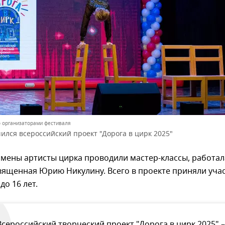
 организаторами фестиваля
ился всероссийский проект "Дорога в цирк 2025"
мены артисты цирка проводили мастер-классы, работал
вященная Юрию Никулину. Всего в проекте приняли уча
до 16 лет.
Всероссийский творческий проект "Дорога в цирк 2025" –