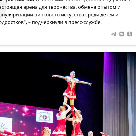
астоящая арена для творчества, обмена опытом и
опуляризации циркового искусства среди детей и
одростков", – подчеркнули в пресс-службе.