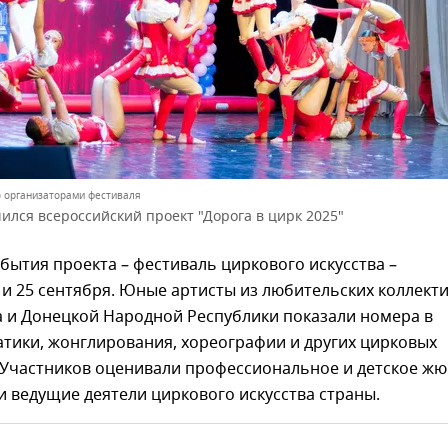
 организаторами фестиваля
ился всероссийский проект "Дорога в цирк 2025"
ытия проекта – фестиваль циркового искусства –
 и 25 сентября. Юные артисты из любительских коллект
а и Донецкой Народной Республики показали номера в
тики, жонглирования, хореографии и других цирковых
 Участников оценивали профессиональное и детское жю
 ведущие деятели циркового искусства страны.