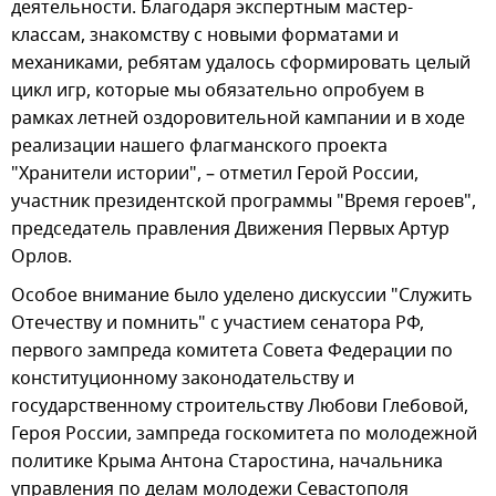
деятельности. Благодаря экспертным мастер-
классам, знакомству с новыми форматами и
механиками, ребятам удалось сформировать целый
цикл игр, которые мы обязательно опробуем в
рамках летней оздоровительной кампании и в ходе
реализации нашего флагманского проекта
"Хранители истории", – отметил Герой России,
участник президентской программы "Время героев",
председатель правления Движения Первых Артур
Орлов.
Особое внимание было уделено дискуссии "Служить
Отечеству и помнить" с участием сенатора РФ,
первого зампреда комитета Совета Федерации по
конституционному законодательству и
государственному строительству Любови Глебовой,
Героя России, зампреда госкомитета по молодежной
политике Крыма Антона Старостина, начальника
управления по делам молодежи Севастополя