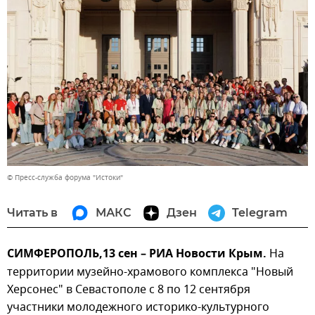
© Пресс-служба форума "Истоки"
Читать в
МАКС
Дзен
Telegram
СИМФЕРОПОЛЬ,13 сен – РИА Новости Крым.
На
территории музейно-храмового комплекса "Новый
Херсонес" в Севастополе с 8 по 12 сентября
участники молодежного историко-культурного