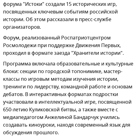
форума "Истоки" создали 15 исторических игр,
посвященных ключевым событиям российской
истории. Об этом рассказали в пресс-службе
организаторов.
Форум, реализованный Роспатриотцентром
Росмолодежи при поддержке Движения Первых,
проходил в формате заезда "Хранители истории".
Программа включала образовательные и культурные
блоки: секции по городской топонимике, мастер-
классы по игровым методам изучения истории,
тренинги по лидерству, командной работе и основам
дебатов. В интерактивных форматах подростки
участвовали в интеллектуальной игре, посвященной
650-летию Куликовской битвы, а также вместе с
медиапедагогом Анжелиной Бандарчук учились
создавать киноуроки, находя современный язык для
обсуждения прошлого.