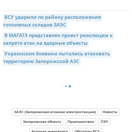
ВСУ ударили по району расположения 
топливных складов ЗАЭС
В МАГАТЭ представлен проект резолюции о 
запрете атак на ядерные объекты
Украинские боевики пытались атаковать 
территорию Запорожской АЭС
ЗАЭС (Запорожская атомная электростанция)
Новости
Запорожская область
Происшествия
ЛЭП
Атомная энергетика
Обстрелы ВСУ