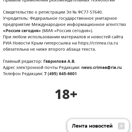
Правила применения рекомендательных технологий
Свидетельство о регистрации Эл № ФС77-57640.
Учредитель: Федеральное государственное унитарное
предприятие Международное информационное агентство
«Россия сегодня»
(МИА «Россия сегодня»).
При любом использовании материалов и новостей сайта
РИА Новости Крым гиперссылка на https://crimea.ria.ru
обязательна не ниже второго абзаца текста.
Главный редактор:
Гаврилова А.В.
Адрес электронной почты Редакции:
news.crimea@ria.ru
Телефон Редакции:
7 (495) 645-6601
18+
Лента новостей
0