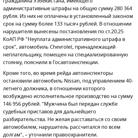
гражданина Узбекистана, имеющего
административные штрафы на общую сумму 280 364
рубля. Из них не оплачены в установленный законом
срок на сумму более 133 тысяч рублей. В отношении
нарушителя вынесены постановления по ст.20.25
КоАП РФ "Неуплата административного штрафа в
срок", автомобиль Chevrolet, принадлежащий
неплательщику, помещен на специализированную
стоянку, пояснили в Госавтоинспекции.
Кроме того, во время рейда автоинспекторы
остановили автомобиль Nissan, под управлением 40-
летнего должника, в отношении которого
возбуждено исполнительное производство на сумму
146 956 рублей. "Мужчина был передан службе
судебных приставов для дальнейшего
разбирательства. Не желая расставаться со своим
автомобилем, нарушитель рассчитался по всем
долгам", – уточнили правоохранители.