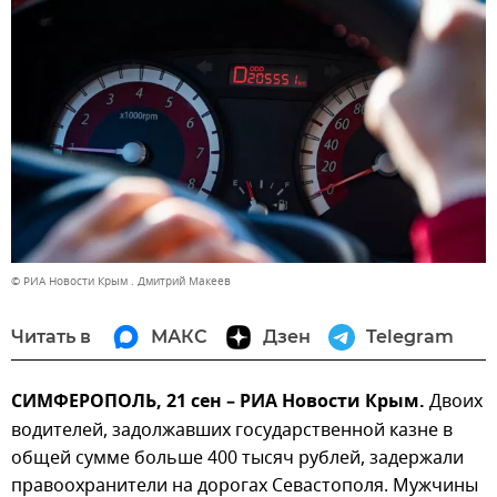
© РИА Новости Крым . Дмитрий Макеев
Читать в
МАКС
Дзен
Telegram
СИМФЕРОПОЛЬ, 21 сен – РИА Новости Крым.
Двоих
водителей, задолжавших государственной казне в
общей сумме больше 400 тысяч рублей, задержали
правоохранители на дорогах Севастополя. Мужчины