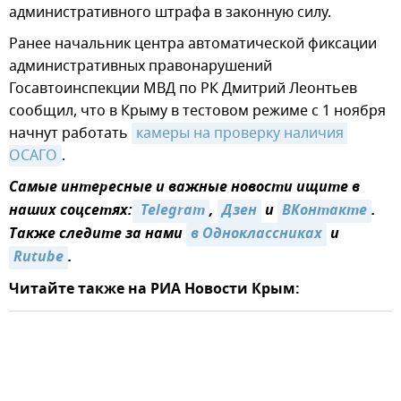
административного штрафа в законную силу.
Ранее начальник центра автоматической фиксации
административных правонарушений
Госавтоинспекции МВД по РК Дмитрий Леонтьев
сообщил, что в Крыму в тестовом режиме с 1 ноября
начнут работать
камеры на проверку наличия 
ОСАГО
.
Самые интересные и важные новости ищите в
наших соцсетях:
 Telegram
,
Дзен
и
ВКонтакте
.
Также следите за нами
в Одноклассниках
и
Rutube
.
Читайте также на РИА Новости Крым: