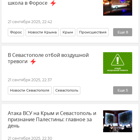
школа в Форосе
21 сентября 2025, 22:42
Форос
Новости Крыма
Крым
Происшествия
Еще
8
Олег Крючков
Беспилотник (БПЛА, дрон)
В Севастополе отбой воздушной
ВСУ (Вооруженные силы Украины)
тревоги
Атаки ВСУ на Крым
Безопасность Республики Крым и Севастополя
21 сентября 2025, 22:37
Новости СВО
Срочные новости Крыма
Новости Севастополя
Севастополь
Еще
5
Атака БПЛА на Форос
Срочные новости Крыма
Крым
Атака ВСУ на Крым и Севастополь и
Михаил Развожаев
признание Палестины: главное за
Безопасность Республики Крым и Севастополя
день
Воздушная тревога в Севастополе
21 сентября 2025, 22:30