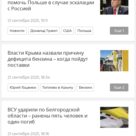
помочь Польше в случае эскалации
с Россией
21 сентября 2025, 19:11
Новости
Дональд Трамп
США
Польша
Еще
1
Прибалтика
Власти Крыма назвали причину
дефицита бензина – когда пойдут
поставки
21 сентября 2025, 18:34
Юрий Гоцанюк
Топливо в Крыму
Бензин
Еще
2
Новости Крыма
Крым
ВСУ ударили по Белгородской
области – ранены пять человек и
один погиб
21 сентября 2025, 18:16