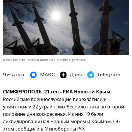
© РИА Новости . Михаил Фомичев
Перейти в фотобанк
Читать в
МАКС
Дзен
Telegram
СИМФЕРОПОЛЬ, 21 сен - РИА Новости Крым.
Российские военнослужащие перехватили и
уничтожили 22 украинских беспилотника во второй
половине дня воскресенья. Из них 19 были
ликвидированы над Черным морем и Крымом. Об
этом сообщили в Минобороны РФ.