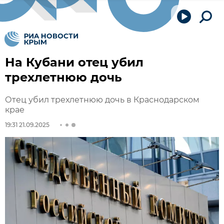
На Кубани отец убил
трехлетнюю дочь
Отец убил трехлетнюю дочь в Краснодарском
крае
19:31 21.09.2025