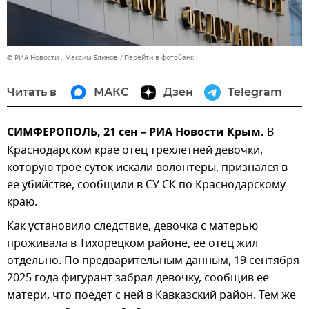
© РИА Новости . Максим Блинов
Перейти в фотобанк
Читать в
МАКС
Дзен
Telegram
СИМФЕРОПОЛЬ, 21 сен – РИА Новости Крым.
В
Краснодарском крае отец трехлетней девочки,
которую трое суток искали волонтеры, признался в
ее убийстве, сообщили в СУ СК по Краснодарскому
краю.
Как установило следствие, девочка с матерью
проживала в Тихорецком районе, ее отец жил
отдельно. По предварительным данным, 19 сентября
2025 года фигурант забрал девочку, сообщив ее
матери, что поедет с ней в Кавказский район. Тем же