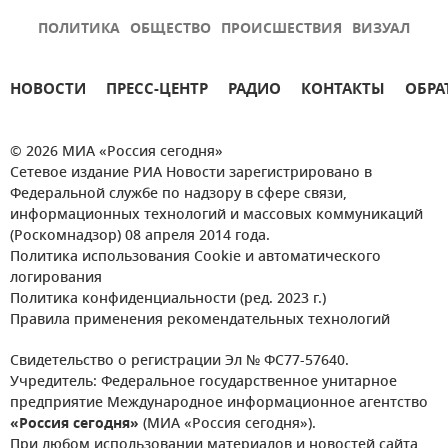
ПОЛИТИКА
ОБЩЕСТВО
ПРОИСШЕСТВИЯ
ВИЗУАЛ
НОВОСТИ
ПРЕСС-ЦЕНТР
РАДИО
КОНТАКТЫ
ОБРА
© 2026 МИА «Россия сегодня»
Сетевое издание РИА Новости зарегистрировано в
Федеральной службе по надзору в сфере связи,
информационных технологий и массовых коммуникаций
(Роскомнадзор) 08 апреля 2014 года.
Политика использования Cookie и автоматического
логирования
Политика конфиденциальности (ред. 2023 г.)
Правила применения рекомендательных технологий
Свидетельство о регистрации Эл № ФС77-57640.
Учредитель: Федеральное государственное унитарное
предприятие Международное информационное агентство
«Россия сегодня»
(МИА «Россия сегодня»).
При любом использовании материалов и новостей сайта