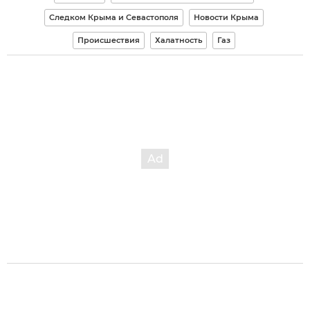
Следком Крыма и Севастополя
Новости Крыма
Происшествия
Халатность
Газ