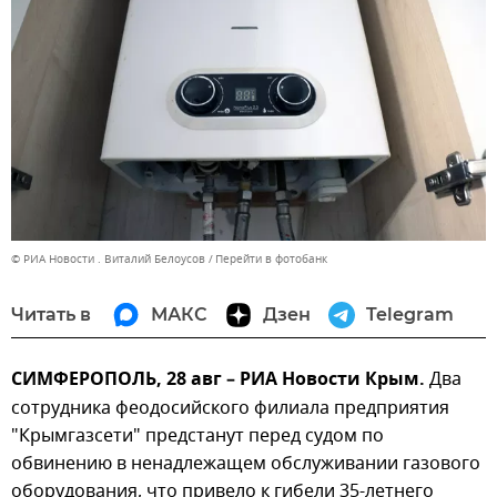
© РИА Новости . Виталий Белоусов
Перейти в фотобанк
Читать в
МАКС
Дзен
Telegram
СИМФЕРОПОЛЬ, 28 авг – РИА Новости Крым.
Два
сотрудника феодосийского филиала предприятия
"Крымгазсети" предстанут перед судом по
обвинению в ненадлежащем обслуживании газового
оборудования, что привело к гибели 35-летнего