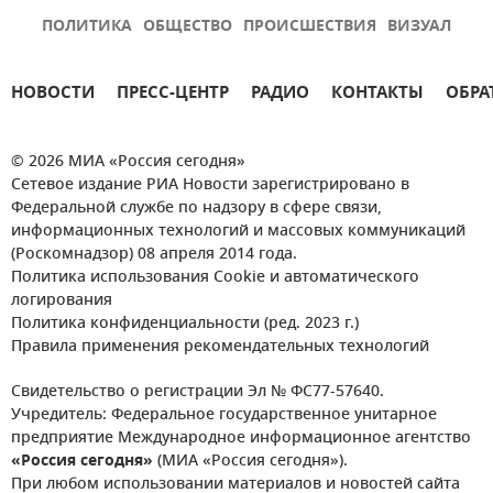
ПОЛИТИКА
ОБЩЕСТВО
ПРОИСШЕСТВИЯ
ВИЗУАЛ
НОВОСТИ
ПРЕСС-ЦЕНТР
РАДИО
КОНТАКТЫ
ОБРА
© 2026 МИА «Россия сегодня»
Сетевое издание РИА Новости зарегистрировано в
Федеральной службе по надзору в сфере связи,
информационных технологий и массовых коммуникаций
(Роскомнадзор) 08 апреля 2014 года.
Политика использования Cookie и автоматического
логирования
Политика конфиденциальности (ред. 2023 г.)
Правила применения рекомендательных технологий
Свидетельство о регистрации Эл № ФС77-57640.
Учредитель: Федеральное государственное унитарное
предприятие Международное информационное агентство
«Россия сегодня»
(МИА «Россия сегодня»).
При любом использовании материалов и новостей сайта