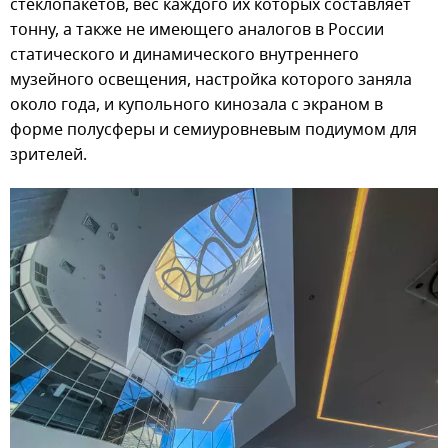
стеклопакетов, вес каждого их которых составляет
тонну, а также не имеющего аналогов в России
статического и динамического внутреннего
музейного освещения, настройка которого заняла
около года, и купольного кинозала с экраном в
форме полусферы и семиуровневым подиумом для
зрителей.