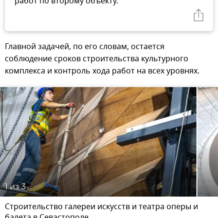
работ по второму объекту.
Главной задачей, по его словам, остается
соблюдение сроков строительства культурного
комплекса и контроль хода работ на всех уровнях.
1
из 3
Строительство галереи искусств и театра оперы и
балета в Севастополе