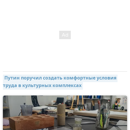
Путин поручил создать комфортные условия 
труда в культурных комплексах