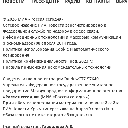
НОВОСТИ
ПРЕСС-ЦЕНТР
РАДИО
КОНТАКТЫ
ОБРА
© 2026 МИА «Россия сегодня»
Сетевое издание РИА Новости зарегистрировано в
Федеральной службе по надзору в сфере связи,
информационных технологий и массовых коммуникаций
(Роскомнадзор) 08 апреля 2014 года.
Политика использования Cookie и автоматического
логирования
Политика конфиденциальности (ред. 2023 г.)
Правила применения рекомендательных технологий
Свидетельство о регистрации Эл № ФС77-57640.
Учредитель: Федеральное государственное унитарное
предприятие Международное информационное агентство
«Россия сегодня»
(МИА «Россия сегодня»).
При любом использовании материалов и новостей сайта
РИА Новости Крым гиперссылка на https://crimea.ria.ru
обязательна не ниже второго абзаца текста.
Главный редактор:
Гаврилова А.В.