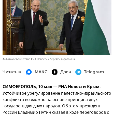
© Фотохост-агентство РИА Новости
Перейти в фотобанк
Читать в
МАКС
Дзен
Telegram
СИМФЕРОПОЛЬ, 10 мая — РИА Новости Крым.
Устойчивое урегулирование палестино-израильского
конфликта возможно на основе принципа двух
государств для двух народов. Об этом президент
России Владимир Путин сказал в ходе переговоров с