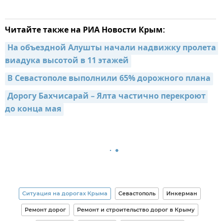
Читайте также на РИА Новости Крым:
На объездной Алушты начали надвижку пролета 
виадука высотой в 11 этажей
В Севастополе выполнили 65% дорожного плана
Дорогу Бахчисарай – Ялта частично перекроют 
до конца мая
Ситуация на дорогах Крыма
Севастополь
Инкерман
Ремонт дорог
Ремонт и строительство дорог в Крыму