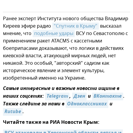
Ранее эксперт Института нового общества Владимир
Киреев эфире радио
"Спутник в Крыму"
высказал
мнение, что
подобные удары
ВСУ по Севастополю с
применением ракет ATACMS с кассетными
боеприпасами доказывают, что логики в действиях
киевской власти, атакующей мирных людей, нет
никакой. Это особый, "авторский" садизм как
историческое явление и элемент культуры,
изобретенный именно на Украине.
Самые интересные и важные новости ищите в
наших соцсетях:
Telegram
,
Дзен
и
ВКонтакте
.
Также следите за нами в
Одноклассниках
и
Rutube
.
Читайте также на РИА Новости Крым: