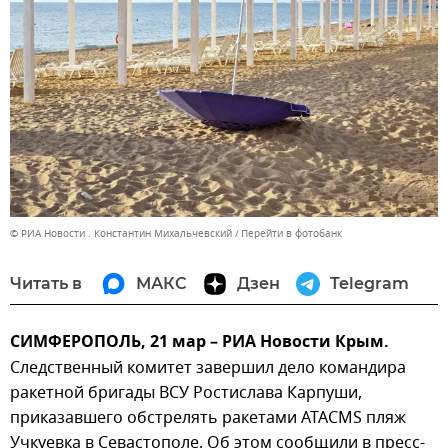
© РИА Новости . Константин Михальчевский
Перейти в фотобанк
Читать в
МАКС
Дзен
Telegram
СИМФЕРОПОЛЬ, 21 мар – РИА Новости Крым.
Следственный комитет завершил дело командира
ракетной бригады ВСУ Ростислава Карпуши,
приказавшего обстрелять ракетами ATACMS пляж
Учкуевка в Севастополе. Об этом сообщили в пресс-