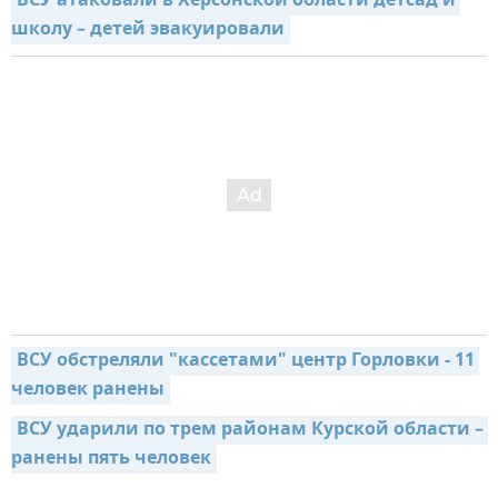
ВСУ атаковали в Херсонской области детсад и 
школу – детей эвакуировали
ВСУ обстреляли "кассетами" центр Горловки - 11 
человек ранены
ВСУ ударили по трем районам Курской области – 
ранены пять человек