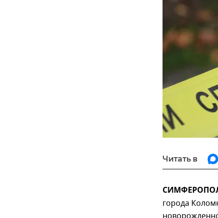
Читать в
СИМФЕРОПОЛЬ
города Колом
новорожденно