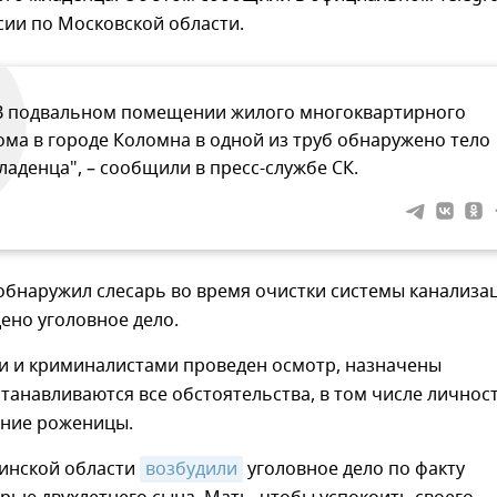
сии по Московской области.
В подвальном помещении жилого многоквартирного
ома в городе Коломна в одной из труб обнаружено тело
ладенца", – сообщили в пресс-службе СК.
обнаружил слесарь во время очистки системы канализа
ено уголовное дело.
и и криминалистами проведен осмотр, назначены
станавливаются все обстоятельства, в том числе личнос
ние роженицы.
бинской области
возбудили
уголовное дело по факту