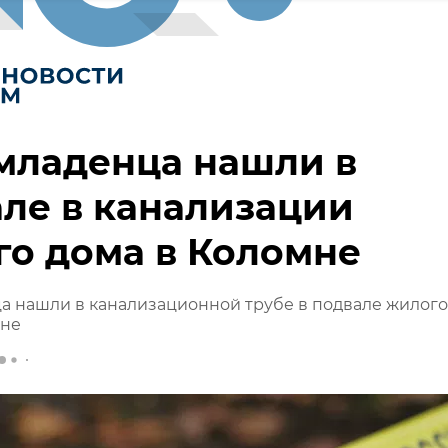
младенца нашли в
ле в канализации
о дома в Коломне
а нашли в канализационной трубе в подвале жилого
мне