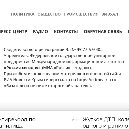
ПОЛИТИКА
ОБЩЕСТВО
ПРОИСШЕСТВИЯ
ВИЗУАЛ
ПРЕСС-ЦЕНТР
РАДИО
КОНТАКТЫ
ОБРАТНАЯ СВЯЗЬ
Свидетельство о регистрации Эл № ФС77-57640.
Учредитель: Федеральное государственное унитарное
предприятие Международное информационное агентство
«Россия сегодня»
(МИА «Россия сегодня»).
При любом использовании материалов и новостей сайта
РИА Новости Крым гиперссылка на https://crimea.ria.ru
обязательна не ниже второго абзаца текста.
нтирекорд по
Жуткое ДТП: кол
16:32
ранилища
одного и ранило 