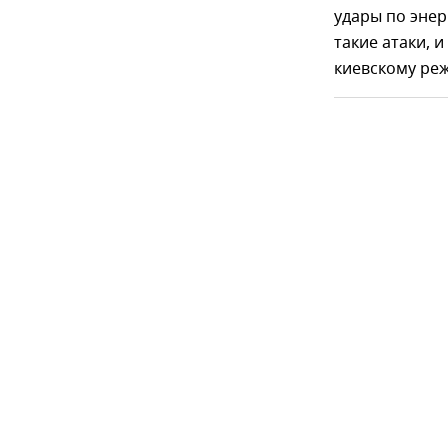
удары по энер
такие атаки, 
киевскому ре