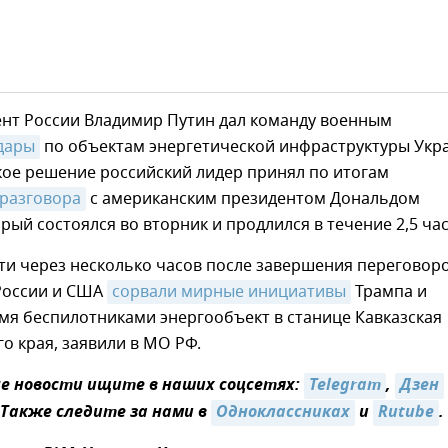
ент России Владимир Путин дал команду военным
дары
по объектам энергетической инфраструктуры Укр
акое решение российский лидер принял по итогам
разговора
с американским президентом Дональдом
рый состоялся во вторник и продлился в течение 2,5 час
ти через несколько часов после завершения переговор
России и США
сорвали мирные инициативы
Трампа и
мя беспилотниками энергообъект в станице Кавказская
о края, заявили в МО РФ.
 новости ищите в наших соцсетях:
Telegram
,
Дзен
 Также следите за нами в
Одноклассниках
и
Rutube
.