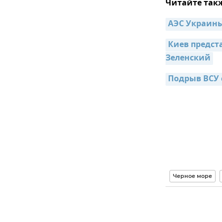
Читайте так
АЭС Украины
Киев предста
Зеленский
Подрыв ВСУ 
Черное море