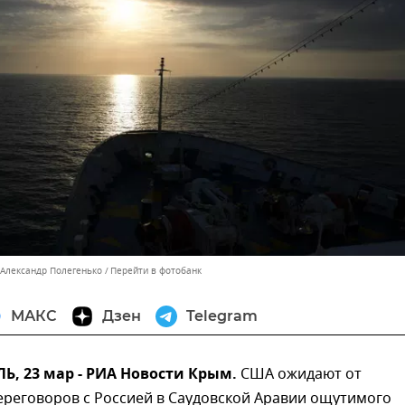
 Александр Полегенько
Перейти в фотобанк
МАКС
Дзен
Telegram
, 23 мар - РИА Новости Крым.
США ожидают от
ереговоров с Россией в Саудовской Аравии ощутимого