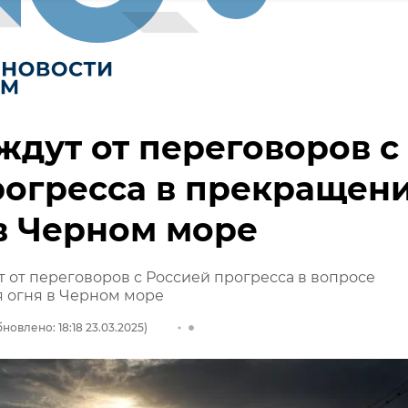
дут от переговоров с
рогресса в прекращен
в Черном море
от переговоров с Россией прогресса в вопросе
 огня в Черном море
новлено: 18:18 23.03.2025)