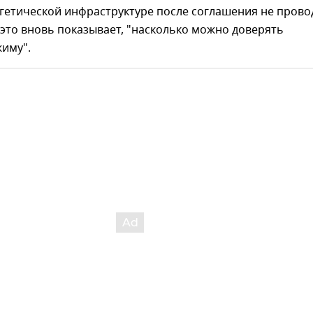
гетической инфраструктуре после соглашения не прово
и это вновь показывает, "насколько можно доверять
жиму".