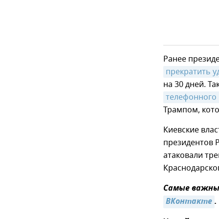
Ранее презид
прекратить у
на 30 дней. Т
телефонного 
Трампом, кото
Киевские влас
президентов 
атаковали тре
Краснодарског
Самые важные
ВКонтакте
.