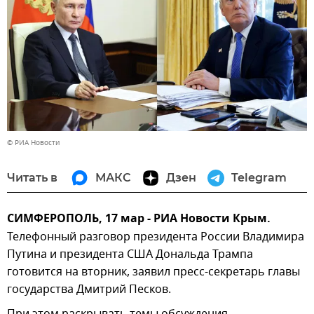
© РИА Новости
Читать в
МАКС
Дзен
Telegram
СИМФЕРОПОЛЬ, 17 мар - РИА Новости Крым.
Телефонный разговор президента России Владимира
Путина и президента США Дональда Трампа
готовится на вторник, заявил пресс-секретарь главы
государства Дмитрий Песков.
При этом раскрывать темы обсуждения