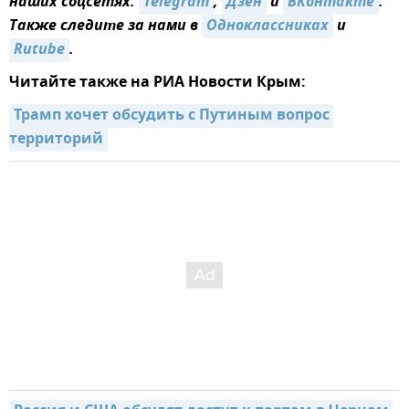
наших соцсетях:
Telegram
,
Дзен
и
ВКонтакте
.
Также следите за нами в
Одноклассниках
и
Rutube
.
Читайте также на РИА Новости Крым:
Трамп хочет обсудить с Путиным вопрос 
территорий