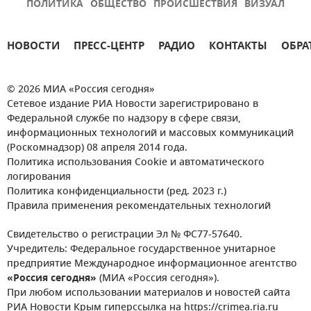
ПОЛИТИКА
ОБЩЕСТВО
ПРОИСШЕСТВИЯ
ВИЗУАЛ
НОВОСТИ
ПРЕСС-ЦЕНТР
РАДИО
КОНТАКТЫ
ОБРА
© 2026 МИА «Россия сегодня»
Сетевое издание РИА Новости зарегистрировано в
Федеральной службе по надзору в сфере связи,
информационных технологий и массовых коммуникаций
(Роскомнадзор) 08 апреля 2014 года.
Политика использования Cookie и автоматического
логирования
Политика конфиденциальности (ред. 2023 г.)
Правила применения рекомендательных технологий
Свидетельство о регистрации Эл № ФС77-57640.
Учредитель: Федеральное государственное унитарное
предприятие Международное информационное агентство
«Россия сегодня»
(МИА «Россия сегодня»).
При любом использовании материалов и новостей сайта
РИА Новости Крым гиперссылка на https://crimea.ria.ru