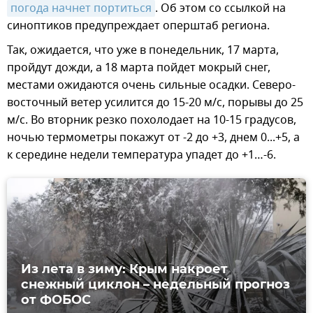
погода начнет портиться
. Об этом со ссылкой на
синоптиков предупреждает оперштаб региона.
Так, ожидается, что уже в понедельник, 17 марта,
пройдут дожди, а 18 марта пойдет мокрый снег,
местами ожидаются очень сильные осадки. Северо-
восточный ветер усилится до 15-20 м/с, порывы до 25
м/с. Во вторник резко похолодает на 10-15 градусов,
ночью термометры покажут от -2 до +3, днем 0...+5, а
к середине недели температура упадет до +1…-6.
Из лета в зиму: Крым накроет
снежный циклон – недельный прогноз
от ФОБОС