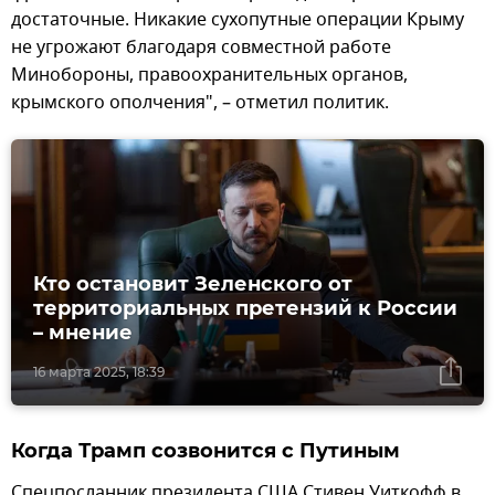
достаточные. Никакие сухопутные операции Крыму
не угрожают благодаря совместной работе
Минобороны, правоохранительных органов,
крымского ополчения", – отметил политик.
Кто остановит Зеленского от
территориальных претензий к России
– мнение
16 марта 2025, 18:39
Когда Трамп созвонится с Путиным
Спецпосланник президента США Стивен Уиткофф в