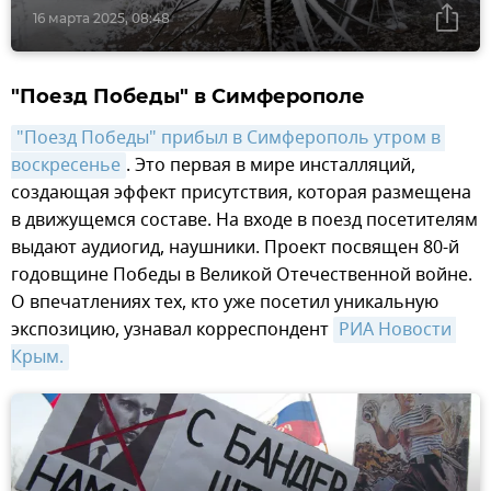
16 марта 2025, 08:48
"Поезд Победы" в Симферополе
"Поезд Победы" прибыл в Симферополь утром в 
воскресенье
. Это первая в мире инсталляций,
создающая эффект присутствия, которая размещена
в движущемся составе. На входе в поезд посетителям
выдают аудиогид, наушники. Проект посвящен 80-й
годовщине Победы в Великой Отечественной войне.
О впечатлениях тех, кто уже посетил уникальную
экспозицию, узнавал корреспондент
РИА Новости 
Крым.