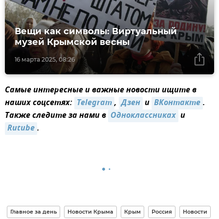
Вещи как символы: Виртуальный
музей Крымской весны
16 марта 2025, 08:26
Самые интересные и важные новости ищите в
наших соцсетях:
Telegram
,
Дзен
и
ВКонтакте
.
Также следите за нами в
Одноклассниках
и
Rutube
.
Главное за день
Новости Крыма
Крым
Россия
Новости