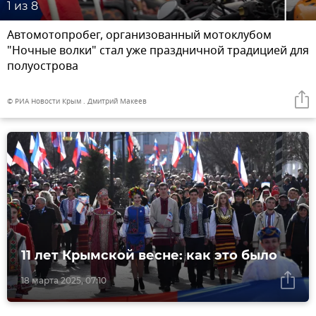
1
из 8
Автомотопробег, организованный мотоклубом
"Ночные волки" стал уже праздничной традицией для
полуострова
© РИА Новости Крым . Дмитрий Макеев
11 лет Крымской весне: как это было
18 марта 2025, 07:10