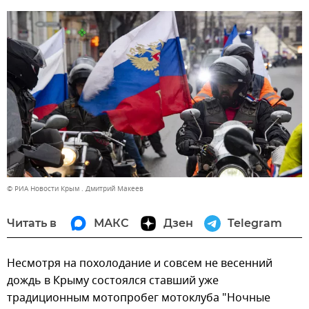
© РИА Новости Крым . Дмитрий Макеев
Читать в
МАКС
Дзен
Telegram
Несмотря на похолодание и совсем не весенний
дождь в Крыму состоялся ставший уже
традиционным мотопробег мотоклуба "Ночные