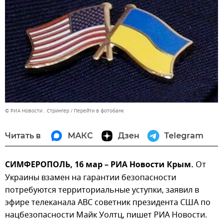
© РИА Новости . Стрингер
Перейти в фотобанк
Читать в
МАКС
Дзен
Telegram
СИМФЕРОПОЛЬ, 16 мар – РИА Новости Крым.
От
Украины взамен на гарантии безопасности
потребуются территориальные уступки, заявил в
эфире телеканала ABC советник президента США по
нацбезопасности Майк Уолтц, пишет РИА Новости.