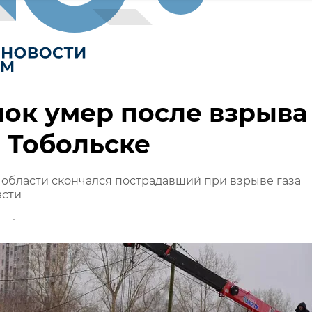
ок умер после взрыва
в Тобольске
области скончался пострадавший при взрыве газа
асти