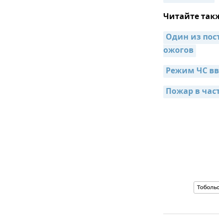
Читайте так
Один из пос
ожогов
Режим ЧС вв
Пожар в час
Тоболь