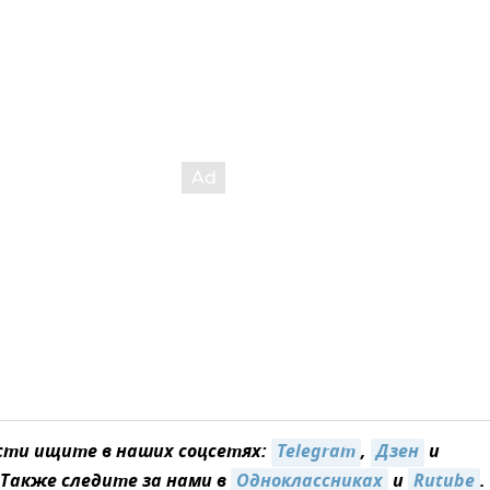
сти ищите в наших соцсетях:
Telegram
,
Дзен
и
 Также следите за нами в
Одноклассниках
и
Rutube
.