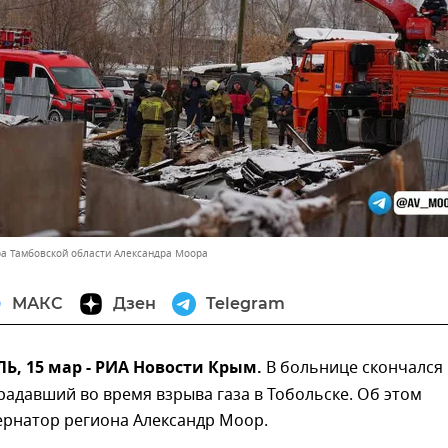
ра Тамбовской области Александра Моора
МАКС
Дзен
Telegram
, 15 мар - РИА Новости Крым.
В больнице скончался
радавший во время взрыва газа в Тобольске. Об этом
ернатор региона Александр Моор.