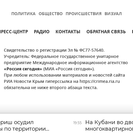
ПОЛИТИКА
ОБЩЕСТВО
ПРОИСШЕСТВИЯ
ВИЗУАЛ
ПРЕСС-ЦЕНТР
РАДИО
КОНТАКТЫ
ОБРАТНАЯ СВЯЗЬ
Свидетельство о регистрации Эл № ФС77-57640.
Учредитель: Федеральное государственное унитарное
предприятие Международное информационное агентство
«Россия сегодня»
(МИА «Россия сегодня»).
При любом использовании материалов и новостей сайта
РИА Новости Крым гиперссылка на https://crimea.ria.ru
обязательна не ниже второго абзаца текста.
рриш осудил
На Кубани во дв
19:55
ы по территории
многоквартирно