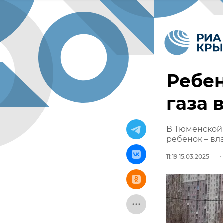
Ребен
газа 
В Тюменской 
ребенок – вл
11:19 15.03.2025