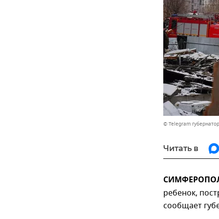
© Telegram губернато
Читать в
СИМФЕРОПОЛЬ
ребенок, пост
сообщает губ