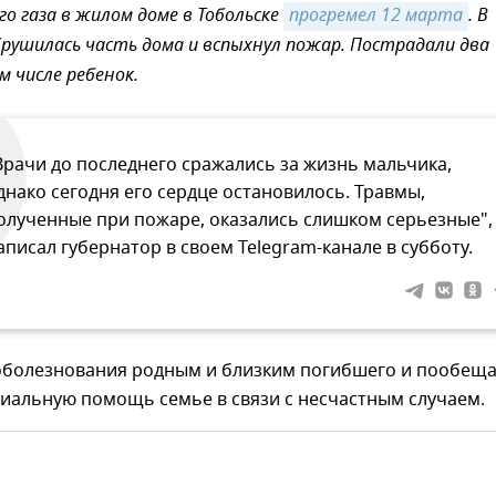
о газа в жилом доме в Тобольске
прогремел 12 марта
. В
рушилась часть дома и вспыхнул пожар. Пострадали два
м числе ребенок.
Врачи до последнего сражались за жизнь мальчика,
днако сегодня его сердце остановилось. Травмы,
олученные при пожаре, оказались слишком серьезные", 
аписал губернатор в своем Telegram-канале в субботу.
оболезнования родным и близким погибшего и пообещ
иальную помощь семье в связи с несчастным случаем.