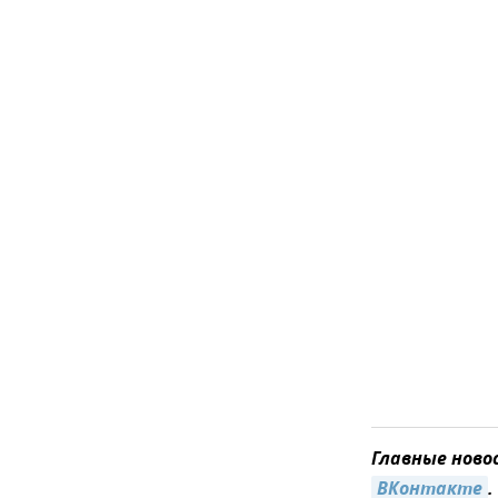
Главные ново
ВКонтакте
.