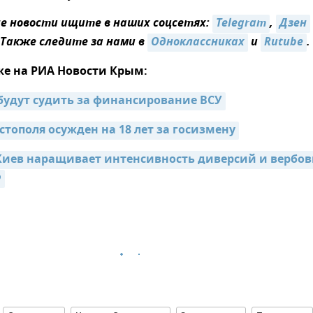
 новости ищите в наших соцсетях:
Telegram
,
Дзен
 Также следите за нами в
Одноклассниках
и
Rutube
.
же на РИА Новости Крым:
удут судить за финансирование ВСУ
стополя осужден на 18 лет за госизмену
Киев наращивает интенсивность диверсий и вербов
Ф