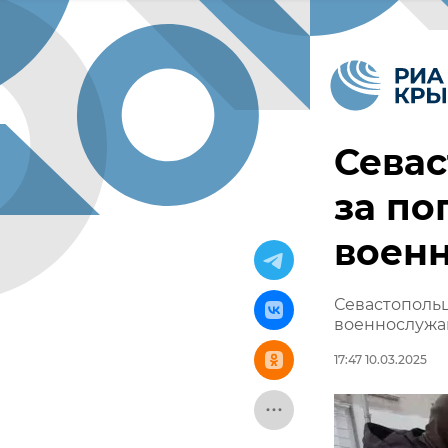
Севас
за по
воен
Севастопольц
военнослужа
17:47 10.03.2025