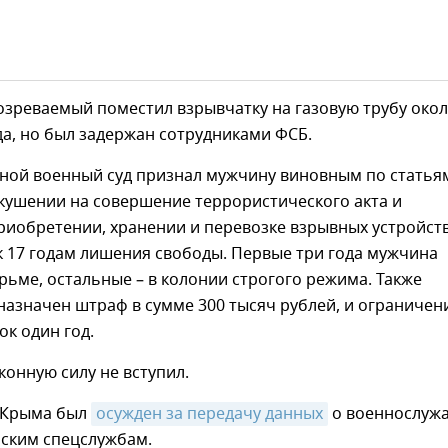
озреваемый поместил взрывчатку на газовую трубу око
а, но был задержан сотрудниками ФСБ.
ой военный суд признал мужчину виновным по статья
кушении на совершение террористического акта и
иобретении, хранении и перевозке взрывных устройств
 17 годам лишения свободы. Первые три года мужчина
рьме, остальные – в колонии строгого режима. Также
азначен штраф в сумме 300 тысяч рублей, и ограничен
ок один год.
конную силу не вступил.
 Крыма был
осужден за передачу данных
о военнослуж
нским спецслужбам.