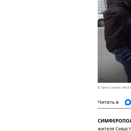
© Пресс-служба УФСБ 
Читать в
СИМФЕРОПОЛЬ
жителя Севаст