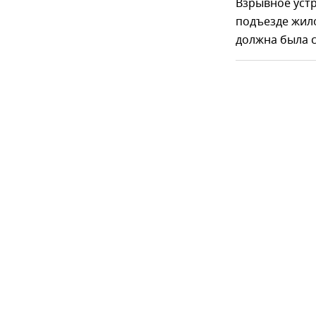
Взрывное устр
подъезде жило
должна была с