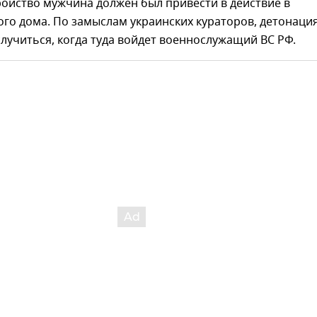
ойство мужчина должен был привести в действие в
го дома. По замыслам украинских кураторов, детонаци
лучиться, когда туда войдет военнослужащий ВС РФ.