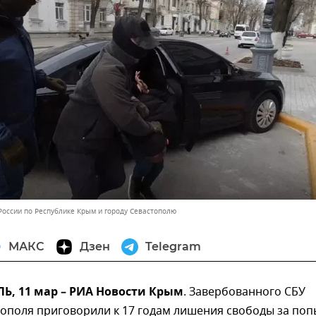
России по Республике Крым и городу Севастополю
МАКС
Дзен
Telegram
, 11 мар – РИА Новости Крым
. Завербованного СБУ
ополя приговорили к 17 годам лишения свободы за поп