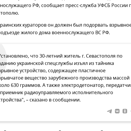
ннослужащего РФ, сообщает пресс-служба УФСБ России 
стополю.
краинских кураторов он должен был подорвать взрывно
подъезде жилого дома военнослужащего ВС РФ.
Установлено, что 30-летний житель г. Севастополя по
аданию украинской спецслужбы изъял из тайника
зрывное устройство, содержащее пластичное
зрывчатое вещество зарубежного производства массой
коло 630 граммов. А также электродетонатор, передатчи
 приемник радиоуправляемого исполнительного
стройства", – сказано в сообщении.