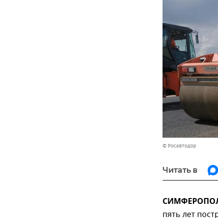
© Росавтодор
Читать в
СИМФЕРОПОЛЬ
пять лет пост