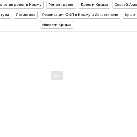
ельство дорог в Крыму
Ремонт дорог
Дороги Крыма
Сергей Акс
ктура
Логистика
Реализация ФЦП в Крыму и Севастополе
Крым
Новости Крыма