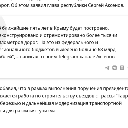
рог. Об этом заявил глава республики Сергей Аксенов.
В ближайшие пять лет в Крыму будет построено,
еконструировано и отремонтировано более тысячи
илометров дорог. На это из федерального и
егионального бюджетов выделено больше 68 млрд
ублей", – написал в своем Telegram-канале Аксенов.
обавил, что в рамках выполнения поручения президент
жается работа по строительству съездов с трассы "Тав
обережью и дальнейшая модернизация транспортной
ы для развития туризма.