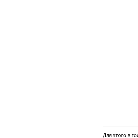
Для этого в 