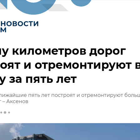
у километров дорог
оят и отремонтируют 
 за пять лет
лижайшие пять лет построят и отремонтируют боль
г – Аксенов