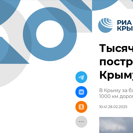
Тысяч
постр
Крыму
В Крыму за б
1000 км доро
10:41 28.02.2025