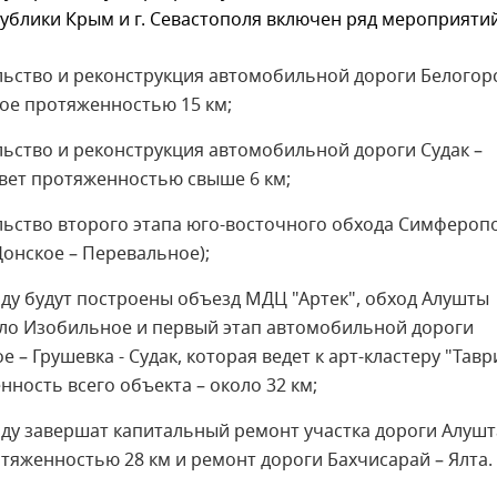
ублики Крым и г. Севастополя включен ряд мероприятий
льство и реконструкция автомобильной дороги Белогорс
ое протяженностью 15 км;
льство и реконструкция автомобильной дороги Судак –
вет протяженностью свыше 6 км;
льство второго этапа юго-восточного обхода Симфероп
Донское – Перевальное);
оду будут построены объезд МДЦ "Артек", обход Алушты
ело Изобильное и первый этап автомобильной дороги
е – Грушевка - Судак, которая ведет к арт-кластеру "Тавр
ность всего объекта – около 32 км;
оду завершат капитальный ремонт участка дороги Алушт
тяженностью 28 км и ремонт дороги Бахчисарай – Ялта.