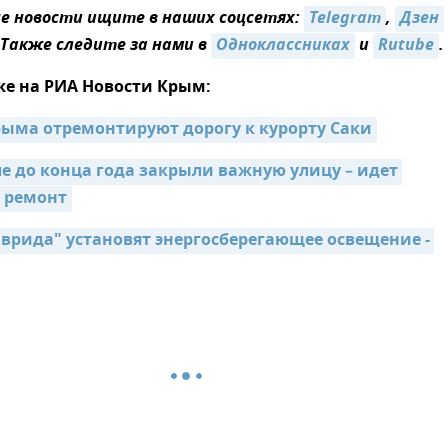
 новости ищите в наших соцсетях:
Telegram
,
Дзен
 Также следите за нами в
Одноклассниках
и
Rutube
.
же на РИА Новости Крым:
рыма отремонтируют дорогу к курорту Саки
е до конца года закрыли важную улицу – идет 
 ремонт
аврида" установят энергосберегающее освещение - 