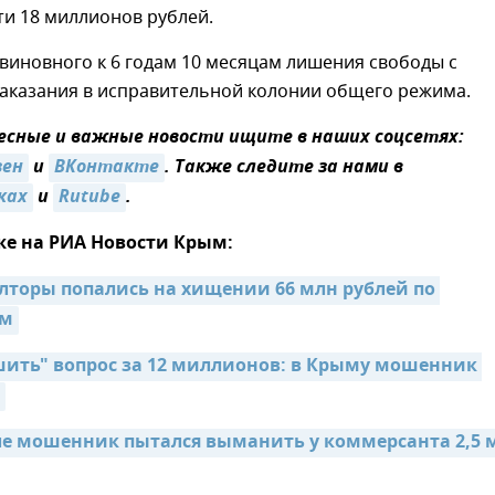
ти 18 миллионов рублей.
виновного к 6 годам 10 месяцам лишения свободы с
аказания в исправительной колонии общего режима.
сные и важные новости ищите в наших соцсетях:
зен
и
ВКонтакте
. Также следите за нами в
ках
и
Rutube
.
же на РИА Новости Крым:
лторы попались на хищении 66 млн рублей по 
ам
ить" вопрос за 12 миллионов: в Крыму мошенник 
ле мошенник пытался выманить у коммерсанта 2,5 м