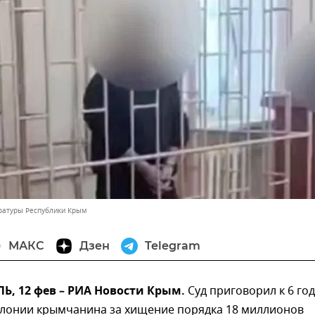
ратуры Республики Крым
МАКС
Дзен
Telegram
, 12 фев – РИА Новости Крым.
Суд приговорил к 6 го
олонии крымчанина за хищение порядка 18 миллионов