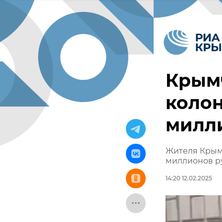
Крымч
колон
милл
Жителя Крыма
миллионов р
14:20 12.02.2025