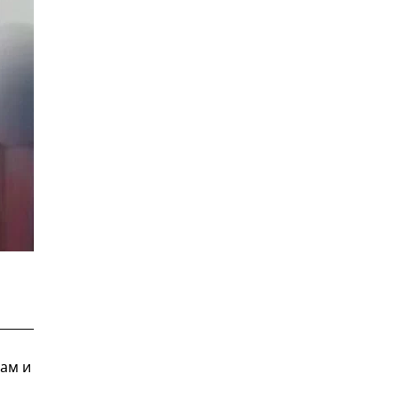
дам и