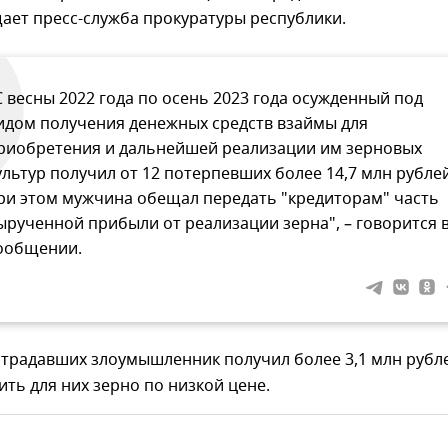
ает пресс-служба прокуратуры республики.
С весны 2022 года по осень 2023 года осужденный под
идом получения денежных средств взаймы для
риобретения и дальнейшей реализации им зерновых
ультур получил от 12 потерпевших более 14,7 млн рублей
ри этом мужчина обещал передать "кредиторам" часть
ырученной прибыли от реализации зерна", – говорится 
ообщении.
страдавших злоумышленник получил более 3,1 млн рубл
ть для них зерно по низкой цене.