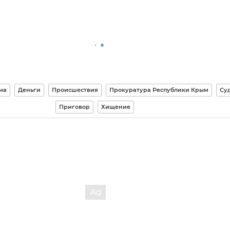
ма
Деньги
Происшествия
Прокуратура Республики Крым
Су
Приговор
Хищение