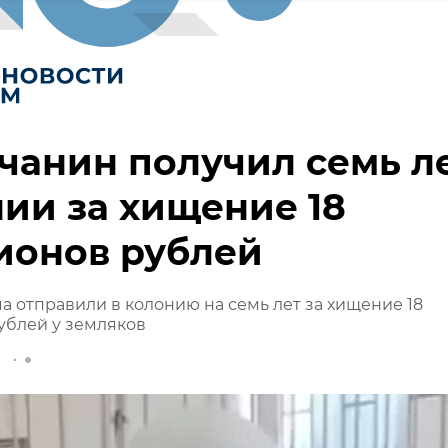
анин получил семь л
ии за хищение 18
ионов рублей
 отправили в колонию на семь лет за хищение 18
ублей у земляков