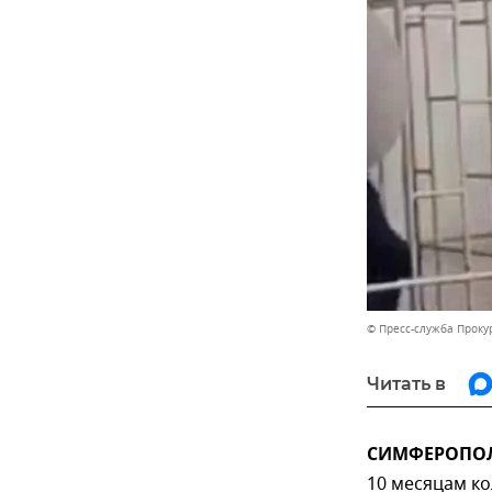
© Пресс-служба Проку
Читать в
СИМФЕРОПОЛЬ
10 месяцам к