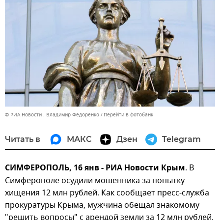
© РИА Новости . Владимир Федоренко
Перейти в фотобанк
Читать в
МАКС
Дзен
Telegram
СИМФЕРОПОЛЬ, 16 янв - РИА Новости Крым
. В
Симферополе осудили мошенника за попытку
хищения 12 млн рублей. Как сообщает пресс-служба
прокуратуры Крыма, мужчина обещал знакомому
"решить вопросы" с арендой земли за 12 млн рублей.