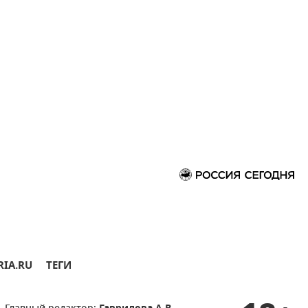
RIA.RU
ТЕГИ