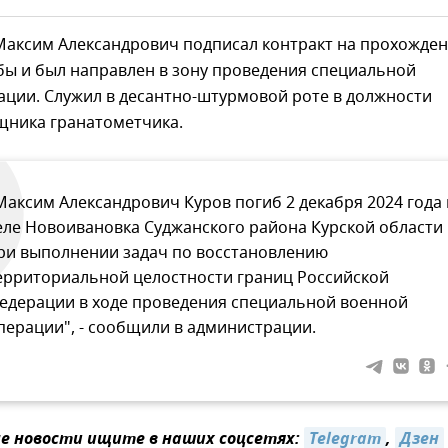
 Максим Александрович подписал контракт на прохожде
бы и был направлен в зону проведения специальной
ации. Служил в десантно-штурмовой роте в должности
щника гранатометчика.
Максим Александрович Куров погиб 2 декабря 2024 года 
еле Новоивановка Суджанского района Курской области
ри выполнении задач по восстановлению
ерриториальной целостности границ Российской
едерации в ходе проведения специальной военной
перации", - сообщили в администрации.
 новости ищите в наших соцсетях:
Telegram
,
Дзен