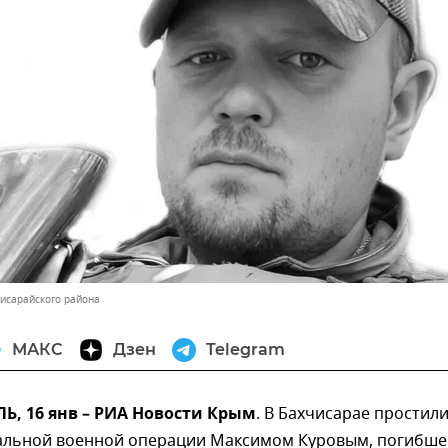
исарайского района
МАКС
Дзен
Telegram
, 16 янв – РИА Новости Крым
. В Бахчисарае простили
альной военной операции Максимом Куровым, погибш