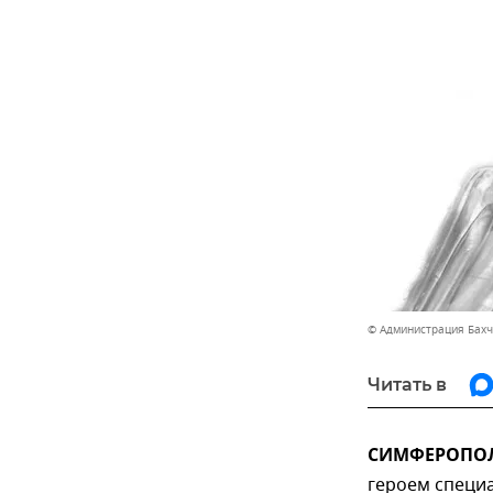
© Администрация Бахч
Читать в
СИМФЕРОПОЛЬ
героем специ