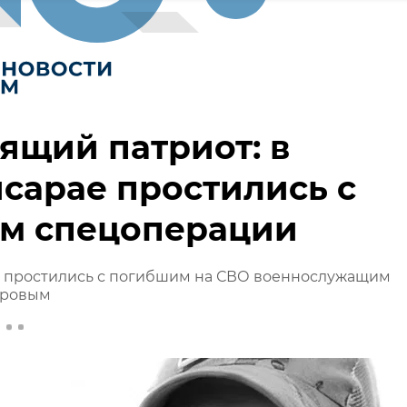
ящий патриот: в
сарае простились с
ем спецоперации
е простились с погибшим на СВО военнослужащим
уровым