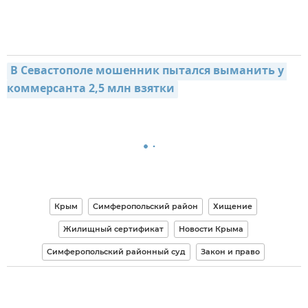
В Севастополе мошенник пытался выманить у 
коммерсанта 2,5 млн взятки
Крым
Симферопольский район
Хищение
Жилищный сертификат
Новости Крыма
Симферопольский районный суд
Закон и право