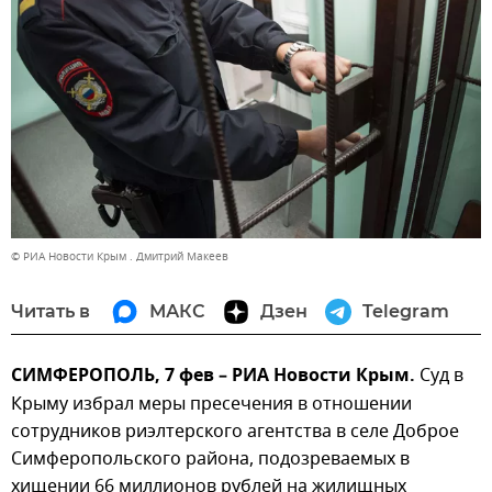
© РИА Новости Крым . Дмитрий Макеев
Читать в
МАКС
Дзен
Telegram
СИМФЕРОПОЛЬ, 7 фев – РИА Новости Крым.
Суд в
Крыму избрал меры пресечения в отношении
сотрудников риэлтерского агентства в селе Доброе
Симферопольского района, подозреваемых в
хищении 66 миллионов рублей на жилищных