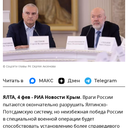
© Соцсети главы РК Сергея Аксенова
Читать в
МАКС
Дзен
Telegram
ЯЛТА, 4 фев - РИА Новости Крым
. Враги России
пытаются окончательно разрушить Ялтинско-
Потсдамскую систему, но неизбежная победа России
в специальной военной операции будет
способствовать установлению более справедивого