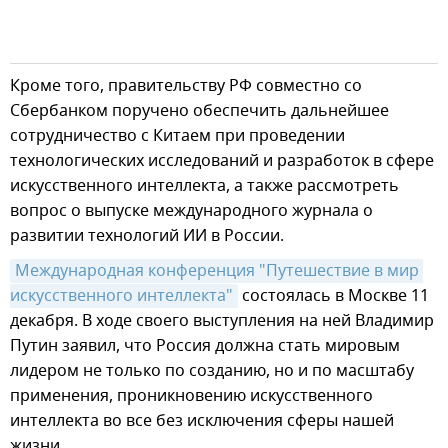
Кроме того, правительству РФ совместно со
Сбербанком поручено обеспечить дальнейшее
сотрудничество с Китаем при проведении
технологических исследований и разработок в сфере
искусственного интеллекта, а также рассмотреть
вопрос о выпуске международного журнала о
развитии технологий ИИ в России.
Международная конференция "Путешествие в мир 
искусственного интеллекта"
состоялась в Москве 11
декабря. В ходе своего выступления на ней Владимир
Путин заявил, что Россия должна стать мировым
лидером не только по созданию, но и по масштабу
применения, проникновению искусственного
интеллекта во все без исключения сферы нашей
жизни.