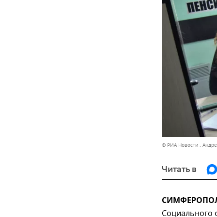
© РИА Новости . Андр
Читать в
СИМФЕРОПОЛЬ
Социального ф