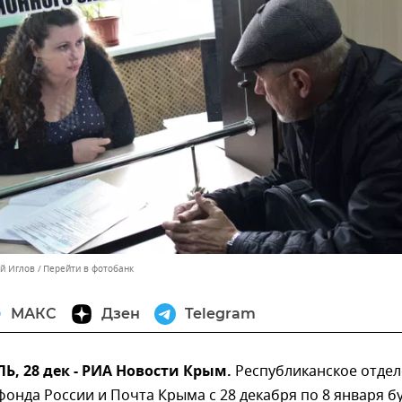
ей Иглов
Перейти в фотобанк
МАКС
Дзен
Telegram
, 28 дек - РИА Новости Крым.
Республиканское отде
онда России и Почта Крыма с 28 декабря по 8 января б