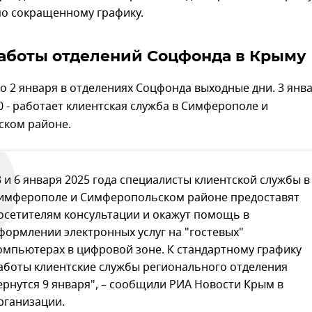
по сокращенному графику.
аботы отделений Соцфонда в Крыму
по 2 января в отделениях Соцфонда выходные дни. 3 янва
:00 - работает клиентская служба в Симферополе и
ком районе.
3 и 6 января 2025 года специалисты клиентской службы в
имферополе и Симферопольском районе предоставят
осетителям консультации и окажут помощь в
формлении электронных услуг на "гостевых"
омпьютерах в цифровой зоне. К стандартному графику
аботы клиентские службы регионального отделения
ернутся 9 января", – сообщили РИА Новости Крым в
рганизации.