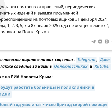
Доставка почтовых отправлений, периодических
ечатных изданий и выемка письменной
орреспонденции из почтовых ящиков 31 декабря 2024
ода, 1, 2, 3, 5, 7 и 8 января 2025 года не осуществляется", -
точняют на Почте Крыма.
 новости ищите в наших соцсетях:
Telegram
,
Дзен
 Также следите за нами в
Одноклассниках
и
Rutube.
же на РИА Новости Крым:
 будут работать больницы и поликлиники в 
е дни
Новый год увеличат число бригад скорой помощи