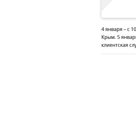
4 января – с 
Крым. 5 января
клиентская с