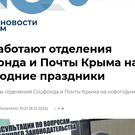
аботают отделения
онда и Почты Крыма н
годние праздники
ты отделений Соцфонда и Почты Крыма на новогодн
новлено: 10:21 28.12.2024)