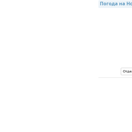
Погода на Н
Отде