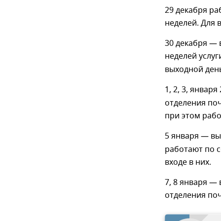
29 декабря р
неделей. Для 
30 декабря — 
неделей услуг
выходной день
1, 2, 3, января
отделения по
при этом рабо
5 января — вы
работают по 
входе в них.
7, 8 января — 
отделения по