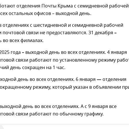
аботают отделения Почты Крыма с семидневной рабочей
всех остальных офисов – выходной день.
в отделениях с шестидневной и семидневной рабочей
и почтовой связи не предоставляются. 31 декабря
–
 во всех филиалах.
 2025 года
–
выходной день во всех отделениях. 4 января
чтовой связи работают по установленному режиму рабо
чий день сокращен на 1 час.
ходной день во всех отделениях. 6 января
—
отделения
сокращенному режиму, который указан в объявлении пр
выходной день во всех отделениях. А с 9 января все
чтовой связи работают по обычному графику.