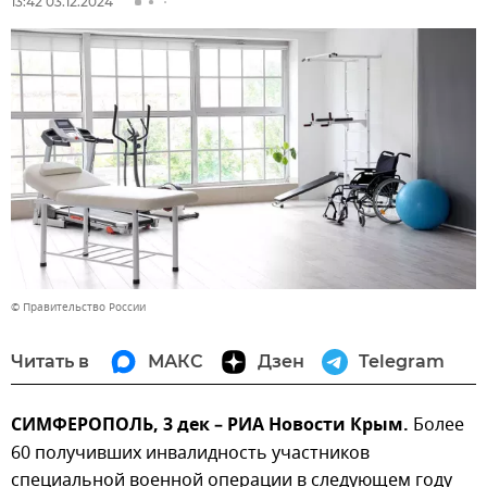
13:42 03.12.2024
© Правительство России
Читать в
МАКС
Дзен
Telegram
СИМФЕРОПОЛЬ, 3 дек – РИА Новости Крым.
Более
60 получивших инвалидность участников
специальной военной операции в следующем году