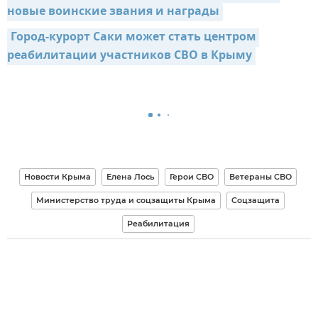
новые воинские звания и награды
Город-курорт Саки может стать центром 
реабилитации участников СВО в Крыму
Новости Крыма
Елена Лось
Герои СВО
Ветераны СВО
Министерство труда и соцзащиты Крыма
Соцзащита
Реабилитация