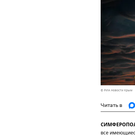
© РИА Новости Крым
Читать в
СИМФЕРОПОЛЬ
все имеющиеся