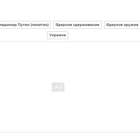
ладимир Путин (политик)
Ядерное сдерживание
Ядерное оружие
Украина