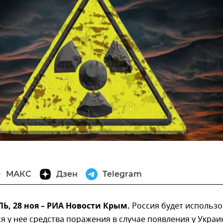
МАКС
Дзен
Telegram
, 28 ноя – РИА Новости Крым.
Россия будет использ
 у нее средства поражения в случае появления у Укра