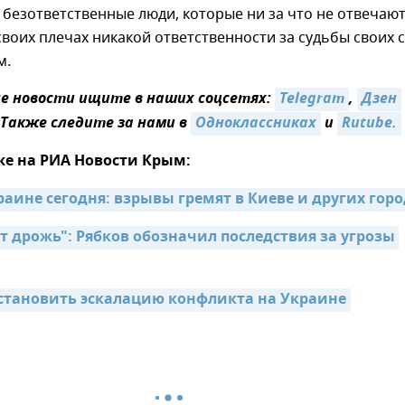
 безответственные люди, которые ни за что не отвечают
своих плечах никакой ответственности за судьбы своих 
м.
 новости ищите в наших соцсетях:
Telegram
,
Дзен
 Также следите за нами в
Одноклассниках
и
Rutube.
же на РИА Новости Крым:
раине сегодня: взрывы гремят в Киеве и других гор
т дрожь": Рябков обозначил последствия за угрозы 
становить эскалацию конфликта на Украине