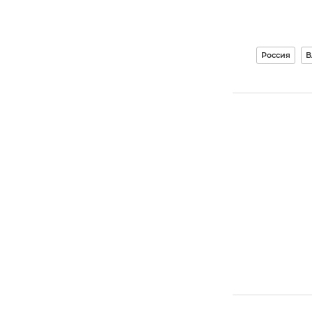
Россия
В