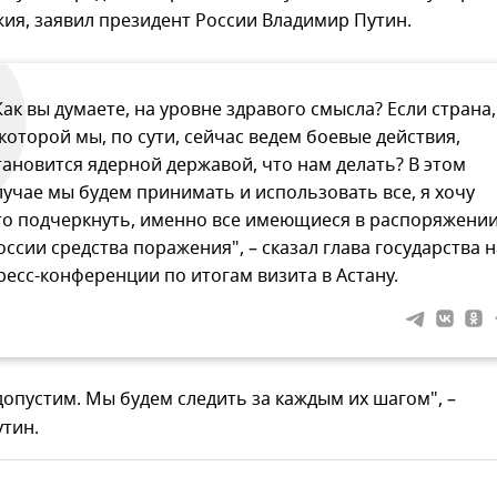
ия, заявил президент России Владимир Путин.
Как вы думаете, на уровне здравого смысла? Если страна,
 которой мы, по сути, сейчас ведем боевые действия,
тановится ядерной державой, что нам делать? В этом
лучае мы будем принимать и использовать все, я хочу
то подчеркнуть, именно все имеющиеся в распоряжени
оссии средства поражения", – сказал глава государства н
ресс-конференции по итогам визита в Астану.
допустим. Мы будем следить за каждым их шагом", –
тин.