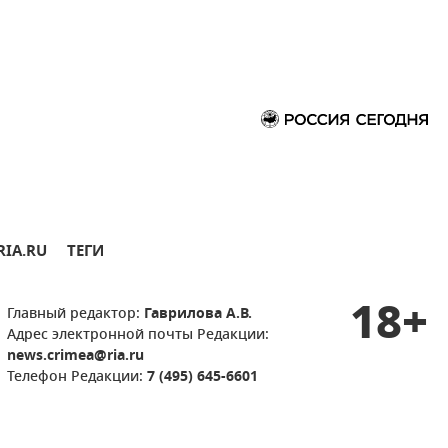
RIA.RU
ТЕГИ
18+
Главный редактор:
Гаврилова А.В.
Адрес электронной почты Редакции:
news.crimea@ria.ru
Телефон Редакции:
7 (495) 645-6601