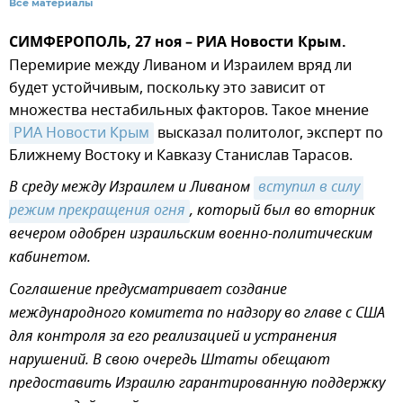
Все материалы
СИМФЕРОПОЛЬ, 27 ноя – РИА Новости Крым.
Перемирие между Ливаном и Израилем вряд ли
будет устойчивым, поскольку это зависит от
множества нестабильных факторов. Такое мнение
РИА Новости Крым
высказал политолог, эксперт по
Ближнему Востоку и Кавказу Станислав Тарасов.
В среду между Израилем и Ливаном
вступил в силу 
режим прекращения огня
, который был во вторник
вечером одобрен израильским военно-политическим
кабинетом.
Соглашение предусматривает создание
международного комитета по надзору во главе с США
для контроля за его реализацией и устранения
нарушений. В свою очередь Штаты обещают
предоставить Израилю гарантированную поддержку