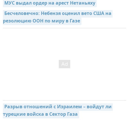
МУС выдал ордер на арест Нетаньяху
Бесчеловечно: Небензя оценил вето США на 
резолюцию ООН по миру в Газе
Разрыв отношений с Израилем – войдут ли 
турецкие войска в Сектор Газа