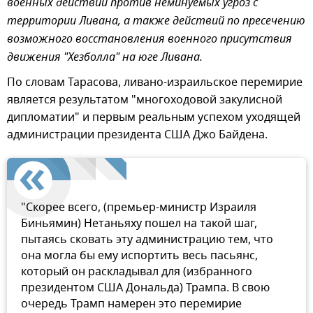
военных действий против неминуемых угроз с
территории Ливана, а также действий по пресечению
возможного восстановления военного присутствия
движения "Хезболла" на юге Ливана.
По словам Тарасова, ливано-израильское перемирие
является результатом "многоходовой закулисной
дипломатии" и первым реальным успехом уходящей
администрации президента США Джо Байдена.
"Скорее всего, (премьер-министр Израиля
Биньямин) Нетаньяху пошел на такой шаг,
пытаясь сковать эту администрацию тем, что
она могла бы ему испортить весь пасьянс,
который он раскладывал для (избранного
президентом США Дональда) Трампа. В свою
очередь Трамп намерен это перемирие