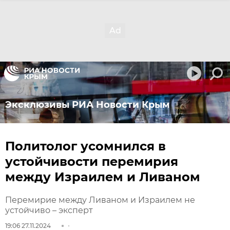
Эксклюзивы РИА Новости Крым
Политолог усомнился в
устойчивости перемирия
между Израилем и Ливаном
Перемирие между Ливаном и Израилем не
устойчиво – эксперт
19:06 27.11.2024