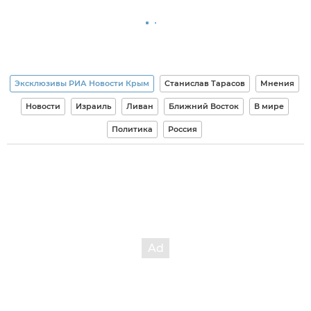
Эксклюзивы РИА Новости Крым
Станислав Тарасов
Мнения
Новости
Израиль
Ливан
Ближний Восток
В мире
Политика
Россия