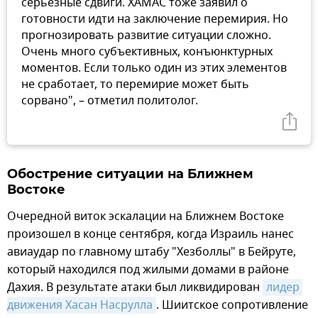
серьезные сдвиги. ХАМАС тоже заявил о
готовности идти на заключение перемирия. Но
прогнозировать развитие ситуации сложно.
Очень много субъективных, конъюнктурных
моментов. Если только один из этих элементов
не сработает, то перемирие может быть
сорвано", – отметил политолог.
Обострение ситуации на Ближнем
Востоке
Очередной виток эскалации на Ближнем Востоке
произошел в конце сентября, когда Израиль нанес
авиаудар по главному штабу "Хезболлы" в Бейруте,
который находился под жилыми домами в районе
Дахия. В результате атаки был ликвидирован
лидер 
движения Хасан Насрулла
. Шиитское сопротивление