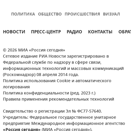
ПОЛИТИКА
ОБЩЕСТВО
ПРОИСШЕСТВИЯ
ВИЗУАЛ
НОВОСТИ
ПРЕСС-ЦЕНТР
РАДИО
КОНТАКТЫ
ОБРА
© 2026 МИА «Россия сегодня»
Сетевое издание РИА Новости зарегистрировано в
Федеральной службе по надзору в сфере связи,
информационных технологий и массовых коммуникаций
(Роскомнадзор) 08 апреля 2014 года.
Политика использования Cookie и автоматического
логирования
Политика конфиденциальности (ред. 2023 г.)
Правила применения рекомендательных технологий
Свидетельство о регистрации Эл № ФС77-57640.
Учредитель: Федеральное государственное унитарное
предприятие Международное информационное агентство
«Россия сегодня»
(МИА «Россия сегодня»).