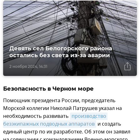
Девять сел Белогорского района
остались без света из-за аварии
2 ноября 2024, 14:31
Безопасность в Черном море
Помощник президента России, председатель
Морской коллегии Николай Патрушев указал на
необходимость развивать
производство 
безэкипажных подводных аппаратов
и создать
единый центр по их разработке. Об этом он заявил
на совещании с командованием Военно-морского