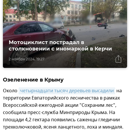
Мотоциклист пострадал в
столкновении с иномаркой в Керчи
2 ноября 2024, 19:27
Озеленение в Крыму
Около
четырнадцати тысяч деревьев высадили
на
территории Евпаторийского лесничества в рамках
Всероссийской ежегодной акции "Сохраним лес",
сообщила пресс-служба Минприроды Крыма. На
площади 4,2 гектара появились саженцы гледичии
трехколючковой, ясеня ланцетного, лоха и миндаля.